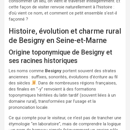
consommer un lieu, on vient le traverser intelligemment. Et
cette façon de visiter renvoie naturellement à l’histoire :
d’où vient ce nom, et comment ce petit ensemble s’est-il
façonné ?
Histoire, évolution et charme rural
de Besigny en Seine-et-Marne
Origine toponymique de Besigny et
ses racines historiques
Les noms comme
Besigny
portent souvent des strates
anciennes : suffixes, sonorités, évolutions d’écriture au fil
des siècles
. Dans de nombreuses régions françaises,
des finales en “-y” renvoient à des formations
toponymiques héritées du latin tardif (souvent liées à un
domaine rural), transformées par l’usage et la
prononciation locale.
Ce qui compte pour le visiteur, ce n’est pas de trancher une
étymologie “en laboratoire”, mais de comprendre la logique
: un nom de hameau signale fréquemment un ancien pôle