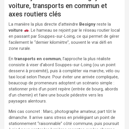
voiture, transports en commun et
axes routiers clés
La manière la plus directe d’atteindre
Besigny
reste la
voiture
. Le hameau se rejoint par le réseau routier local
en passant par Souppes-sur-Loing, ce qui permet de gérer
facilement le “dernier kilomètre”, souvent le vrai défi en
zone rurale.
En
transports en commun
, l’approche la plus réaliste
consiste à viser d’abord Souppes-sur-Loing (ou un point
desservi à proximité), puis à compléter via marche, vélo ou
taxi local selon l’heure. Pour éviter une arrivée compliquée,
beaucoup de promeneurs adoptent un scénario simple :
stationner près d’un point repère (entrée de bourg, abords
d’un chemin) et faire une boucle pédestre vers les
paysages alentours.
Mini cas concret : Marc, photographe amateur, part tôt le
dimanche. Il arrive sans stress en privilégiant un point de
stationnement “raisonnable” côté commune, puis poursuit