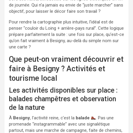
de journée. Qui n’a jamais eu envie de “juste marcher” sans
objectif, pour laisser le décor faire son travail ?
Pour rendre la cartographie plus intuitive, l’idéal est de
penser “couloir du Loing + arrière-pays rural”. Cette logique
prépare parfaitement la suite : une fois sur place, qu’est-ce
qu’on fait vraiment à Besigny, au-delà du simple nom sur
une carte ?
Que peut-on vraiment découvrir et
faire à Besigny ? Activités et
tourisme local
Les activités disponibles sur place :
balades champêtres et observation
de la nature
À
Besigny
, l’activité reine, c’est la
balade
. Pas une
promenade “instagrammable” avec une signalétique
partout, mais une marche de campagne, faite de chemins,