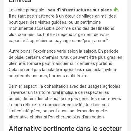
La limite principale :
peu d’infrastructures sur place
.
Il ne faut pas s’attendre à un cœur de village animé, des
boutiques, des visites guidées, ou un patrimoine
monumental accessible comme dans des destinations
plus connues. Ici, l’intérêt dépend largement de votre
capacité à apprécier un paysage sans “programme”.
Autre point : l’expérience varie selon la saison. En période
de pluie, certains chemins ruraux peuvent être plus gras; en
plein été, l’ombre peut manquer sur certaines portions.
Cela ne rend pas la balade impossible, mais cela invite à
adapter chaussures, horaires et itinéraire.
Dernier aspect : la cohabitation avec des usages agricoles.
Traverser un territoire rural implique de respecter les
accès, de tenir les chiens, de ne pas gêner les manœuvres.
Le bon réflexe : se comporter en invité. Une fois ces
limites intégrées, on peut aussi se demander quelle
alternative choisir si l’on cherche plus d’animation.
Alternative pertinente dans le secteur