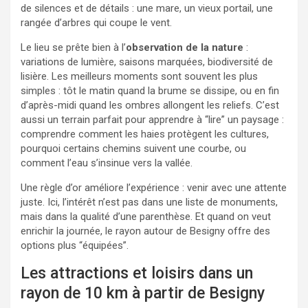
de silences et de détails : une mare, un vieux portail, une
rangée d’arbres qui coupe le vent.
Le lieu se prête bien à l’
observation de la nature
:
variations de lumière, saisons marquées, biodiversité de
lisière. Les meilleurs moments sont souvent les plus
simples : tôt le matin quand la brume se dissipe, ou en fin
d’après-midi quand les ombres allongent les reliefs. C’est
aussi un terrain parfait pour apprendre à “lire” un paysage :
comprendre comment les haies protègent les cultures,
pourquoi certains chemins suivent une courbe, ou
comment l’eau s’insinue vers la vallée.
Une règle d’or améliore l’expérience : venir avec une attente
juste. Ici, l’intérêt n’est pas dans une liste de monuments,
mais dans la qualité d’une parenthèse. Et quand on veut
enrichir la journée, le rayon autour de Besigny offre des
options plus “équipées”.
Les attractions et loisirs dans un
rayon de 10 km à partir de Besigny