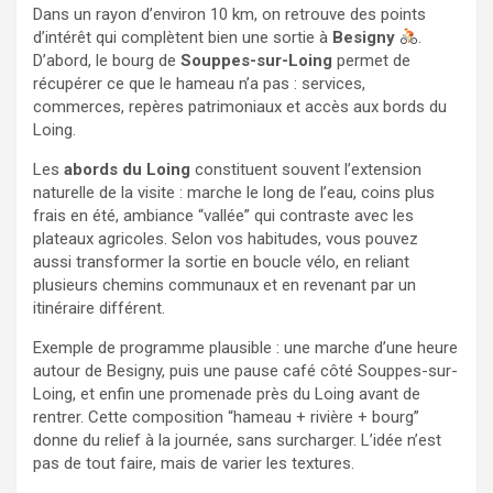
Dans un rayon d’environ 10 km, on retrouve des points
d’intérêt qui complètent bien une sortie à
Besigny
.
D’abord, le bourg de
Souppes-sur-Loing
permet de
récupérer ce que le hameau n’a pas : services,
commerces, repères patrimoniaux et accès aux bords du
Loing.
Les
abords du Loing
constituent souvent l’extension
naturelle de la visite : marche le long de l’eau, coins plus
frais en été, ambiance “vallée” qui contraste avec les
plateaux agricoles. Selon vos habitudes, vous pouvez
aussi transformer la sortie en boucle vélo, en reliant
plusieurs chemins communaux et en revenant par un
itinéraire différent.
Exemple de programme plausible : une marche d’une heure
autour de Besigny, puis une pause café côté Souppes-sur-
Loing, et enfin une promenade près du Loing avant de
rentrer. Cette composition “hameau + rivière + bourg”
donne du relief à la journée, sans surcharger. L’idée n’est
pas de tout faire, mais de varier les textures.