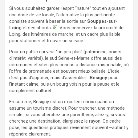
Si vous souhaitez garder l’esprit “nature” tout en ajoutant
une dose de vie locale, l’alternative la plus pertinente
consiste souvent à baser la sortie sur
Souppes-sur-
Loing
et ses abords
. Vous conservez la proximité du
Loing, des itinéraires de marche, et un cadre plus lisible
pour stationner et trouver un service.
Pour un public qui veut “un peu plus” (patrimoine, points
d’intérêt, variété), le sud Seine-et-Marne offre aussi des
communes et sites plus connus à distance raisonnable, où
l’offre de promenade est souvent mieux balisée. L’idée
n’est pas d’opposer, mais d’assembler :
Besigny
pour
l’instant calme, puis un bourg voisin pour la pause et le
complément culturel.
En somme, Besigny est un excellent choix quand on
assume un tourisme discret. Pour trancher, une méthode
simple : si vous cherchez une parenthèse, allez-y; si vous
cherchez une destination, élargissez le rayon. Ce cadre
posé, les questions pratiques reviennent souvent—autant y
répondre clairement.