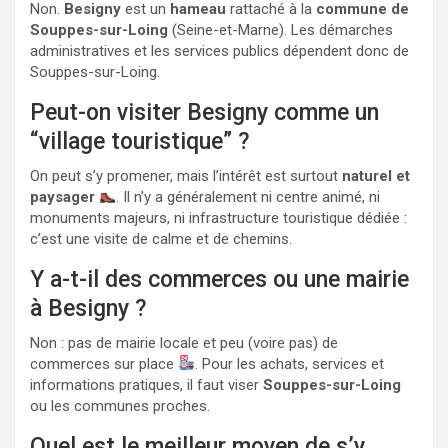
Non.
Besigny
est un
hameau
rattaché à la
commune de
Souppes-sur-Loing
(Seine-et-Marne). Les démarches
administratives et les services publics dépendent donc de
Souppes-sur-Loing.
Peut-on visiter Besigny comme un
“village touristique” ?
On peut s’y promener, mais l’intérêt est surtout
naturel et
paysager
. Il n’y a généralement ni centre animé, ni
monuments majeurs, ni infrastructure touristique dédiée :
c’est une visite de calme et de chemins.
Y a-t-il des commerces ou une mairie
à Besigny ?
Non : pas de mairie locale et peu (voire pas) de
commerces sur place
. Pour les achats, services et
informations pratiques, il faut viser
Souppes-sur-Loing
ou les communes proches.
Quel est le meilleur moyen de s’y