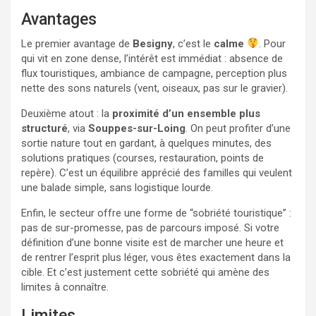
Avantages
Le premier avantage de
Besigny
, c’est le
calme
. Pour
qui vit en zone dense, l’intérêt est immédiat : absence de
flux touristiques, ambiance de campagne, perception plus
nette des sons naturels (vent, oiseaux, pas sur le gravier).
Deuxième atout : la
proximité d’un ensemble plus
structuré
, via
Souppes-sur-Loing
. On peut profiter d’une
sortie nature tout en gardant, à quelques minutes, des
solutions pratiques (courses, restauration, points de
repère). C’est un équilibre apprécié des familles qui veulent
une balade simple, sans logistique lourde.
Enfin, le secteur offre une forme de “sobriété touristique” :
pas de sur-promesse, pas de parcours imposé. Si votre
définition d’une bonne visite est de marcher une heure et
de rentrer l’esprit plus léger, vous êtes exactement dans la
cible. Et c’est justement cette sobriété qui amène des
limites à connaître.
Limites