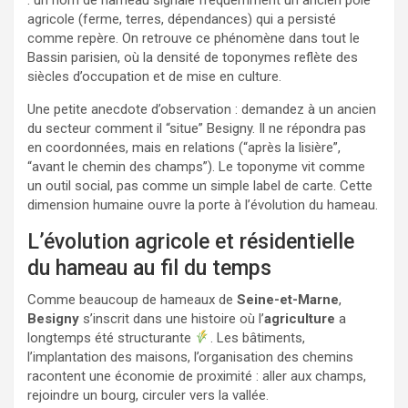
agricole (ferme, terres, dépendances) qui a persisté
comme repère. On retrouve ce phénomène dans tout le
Bassin parisien, où la densité de toponymes reflète des
siècles d’occupation et de mise en culture.
Une petite anecdote d’observation : demandez à un ancien
du secteur comment il “situe” Besigny. Il ne répondra pas
en coordonnées, mais en relations (“après la lisière”,
“avant le chemin des champs”). Le toponyme vit comme
un outil social, pas comme un simple label de carte. Cette
dimension humaine ouvre la porte à l’évolution du hameau.
L’évolution agricole et résidentielle
du hameau au fil du temps
Comme beaucoup de hameaux de
Seine-et-Marne
,
Besigny
s’inscrit dans une histoire où l’
agriculture
a
longtemps été structurante
. Les bâtiments,
l’implantation des maisons, l’organisation des chemins
racontent une économie de proximité : aller aux champs,
rejoindre un bourg, circuler vers la vallée.