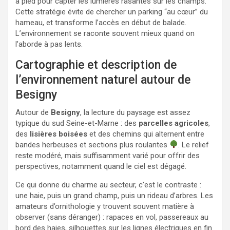
à pied pour capter les lumières rasantes sur les champs.
Cette stratégie évite de chercher un parking “au cœur” du
hameau, et transforme l’accès en début de balade.
L’environnement se raconte souvent mieux quand on
l’aborde à pas lents.
Cartographie et description de
l’environnement naturel autour de
Besigny
Autour de
Besigny
, la lecture du paysage est assez
typique du sud Seine-et-Marne : des
parcelles agricoles
,
des
lisières boisées
et des chemins qui alternent entre
bandes herbeuses et sections plus roulantes
. Le relief
reste modéré, mais suffisamment varié pour offrir des
perspectives, notamment quand le ciel est dégagé.
Ce qui donne du charme au secteur, c’est le contraste :
une haie, puis un grand champ, puis un rideau d’arbres. Les
amateurs d’ornithologie y trouvent souvent matière à
observer (sans déranger) : rapaces en vol, passereaux au
bord des haies, silhouettes sur les lignes électriques en fin