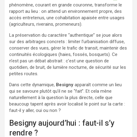
phénomène, courant en grande couronne, transforme le
rapport au lieu : on attend un environnement propre, des
accès entretenus, une cohabitation apaisée entre usages
(agriculteurs, riverains, promeneurs).
La préservation du caractère “authentique” se joue alors
sur des arbitrages concrets : limiter l’urbanisation diffuse,
conserver des vues, gérer le trafic de transit, maintenir des
continuités écologiques (haies, fossés, bosquets). Ce
n’est pas un débat abstrait : c’est une question de
quotidien, de bruit, de lumière nocturne, de sécurité sur les
petites routes.
Dans cette dynamique,
Besigny
apparaît comme un lieu
qui se savoure plutôt qu’il ne se “fait”. Et cela mène
naturellement à la question la plus directe, celle que
beaucoup tapent après avoir localisé le point sur la carte :
faut-il y aller, oui ou non ?
Besigny aujourd’hui : faut-il s’y
rendre ?