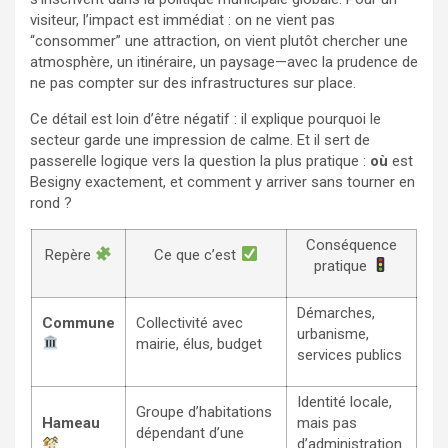
visiteur, l’impact est immédiat : on ne vient pas
“consommer” une attraction, on vient plutôt chercher une
atmosphère, un itinéraire, un paysage—avec la prudence de
ne pas compter sur des infrastructures sur place.
Ce détail est loin d’être négatif : il explique pourquoi le
secteur garde une impression de calme. Et il sert de
passerelle logique vers la question la plus pratique :
où
est
Besigny exactement, et comment y arriver sans tourner en
rond ?
Conséquence
Repère
Ce que c’est
pratique
Démarches,
Commune
Collectivité avec
urbanisme,
mairie, élus, budget
services publics
Identité locale,
Groupe d’habitations
Hameau
mais pas
dépendant d’une
d’administration