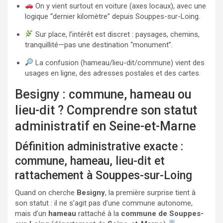
On y vient surtout en voiture (axes locaux), avec une
logique “dernier kilomètre” depuis Souppes-sur-Loing.
Sur place, l’intérêt est discret : paysages, chemins,
tranquillité—pas une destination “monument”.
La confusion (hameau/lieu-dit/commune) vient des
usages en ligne, des adresses postales et des cartes.
Besigny : commune, hameau ou
lieu-dit ? Comprendre son statut
administratif en Seine-et-Marne
Définition administrative exacte :
commune, hameau, lieu-dit et
rattachement à Souppes-sur-Loing
Quand on cherche
Besigny
, la première surprise tient à
son statut : il ne s’agit pas d’une commune autonome,
mais d’un
hameau
rattaché à la
commune de Souppes-