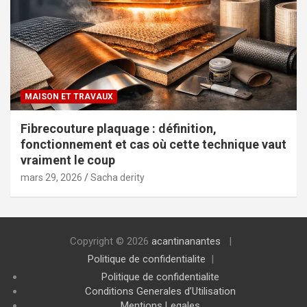
MAISON ET TRAVAUX
Fibrecouture plaquage : définition,
fonctionnement et cas où cette technique vaut
vraiment le coup
mars 29, 2026
Sacha derity
Copyright © 2026
acantinanantes
Politique de confidentialite
Politique de confidentialite
Conditions Generales d’Utilisation
Mentions Legales