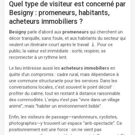
Quel type de visiteur est concerné par
Besigny : promeneurs, habitants,
acheteurs immobiliers ?
Besigny
parle d’abord aux
promeneurs
qui cherchent un
décor tranquille, sans foule, et aux habitants du secteur qui
veulent un itinéraire court après le travail
. Pour ce
public, la valeur est immédiate : sortir, respirer, se
reconnecter à un rythme lent.
Le lieu intéresse aussi les
acheteurs immobiliers
en
quête d’un compromis : cadre rural, mais dépendance à
une commune structurante pour les services. Dans les
conversations locales, c’est souvent le point décisif :
profiter du calme, tout en restant à distance raisonnable
des commodités. L’enjeu n’est pas “vivre dans un village
animé”, mais “habiter un environnement lisible”.
Enfin, les visiteurs de passage—randonneurs, cyclistes,
photographes—y trouvent un espace “anti-spectacle”. Ce
positionnement est une force : on ne vient pas