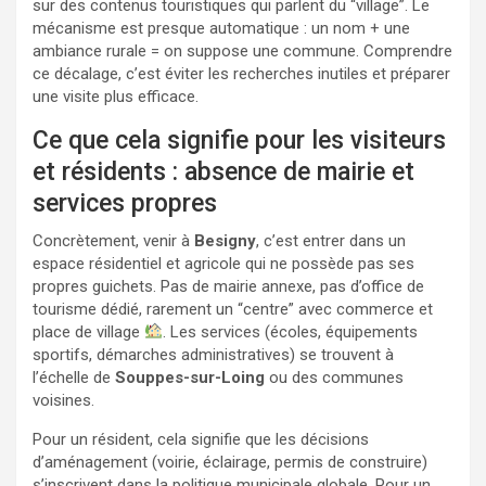
sur des contenus touristiques qui parlent du “village”. Le
mécanisme est presque automatique : un nom + une
ambiance rurale = on suppose une commune. Comprendre
ce décalage, c’est éviter les recherches inutiles et préparer
une visite plus efficace.
Ce que cela signifie pour les visiteurs
et résidents : absence de mairie et
services propres
Concrètement, venir à
Besigny
, c’est entrer dans un
espace résidentiel et agricole qui ne possède pas ses
propres guichets. Pas de mairie annexe, pas d’office de
tourisme dédié, rarement un “centre” avec commerce et
place de village
. Les services (écoles, équipements
sportifs, démarches administratives) se trouvent à
l’échelle de
Souppes-sur-Loing
ou des communes
voisines.
Pour un résident, cela signifie que les décisions
d’aménagement (voirie, éclairage, permis de construire)
s’inscrivent dans la politique municipale globale. Pour un