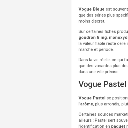
Vogue Bleue
est souvent
que des séries plus spéci
moins discret.
Sur certaines fiches produ
goudron 8 mg
,
monoxyde
la valeur fiable reste cell
marché et période.
Dans la vie réelle, ce qui 
que des variantes plus do
dans une ville précise.
Vogue Pastel 
Vogue Pastel
se positionn
l’
arôme
, plus arrondis, pl
Certaines sources marketing
ailleurs : Pastel sert souv
l’identification en
paquet 