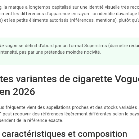
g
, la marque a longtemps capitalisé sur une identité visuelle très rec
ement les différences d’apparence en rayon : on identifie davantage l
lle) et les petits éléments autorisés (références, mentions), plutôt 
tte vogue
se définit d’abord par un format Superslims (diamètre rédu
ntensité, pas par une prétendue moindre nocivité.
ntes variantes de cigarette Vogu
 en 2026
lus fréquente vient des appellations proches et des stocks variables
 peut recouvrir des références légèrement différentes selon le pays
endent de la référence exacte.
 caractéristiques et composition