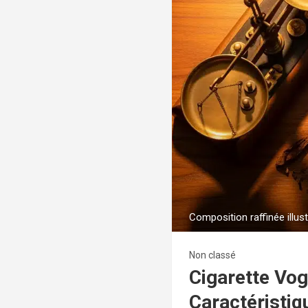
Composition raffinée illus
Non classé
Cigarette Vog
Caractéristiq