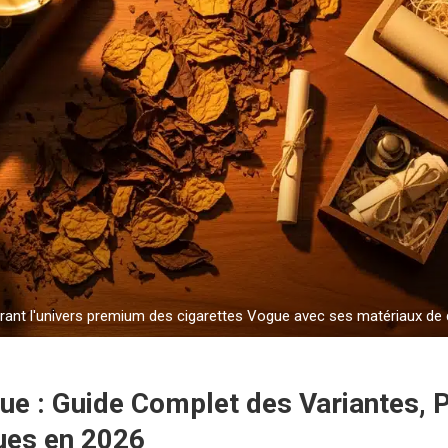
trant l'univers premium des cigarettes Vogue avec ses matériaux de q
ue : Guide Complet des Variantes, P
ues en 2026