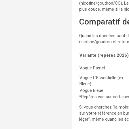
(nicotine/goudron/CO). L
plus douce, même si la ni
Comparatif de
Quand les données sont di
nicotine/goudron et retour
Variante (repères 2026)
Vogue Pastel
Vogue L'Essentielle (ex.
Bleue)
Vogue Bleue
*Repères vus sur certaines
Si vous cherchez “la moins 
sur
votre
référence en bur
léger”, même quand les éc