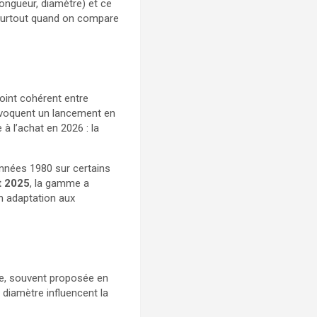
ongueur, diamètre) et ce
 surtout quand on compare
oint cohérent entre
 évoquent un lancement en
 à l’achat en 2026 : la
années 1980 sur certains
t 2025
, la gamme a
en adaptation aux
ne, souvent proposée en
diamètre influencent la