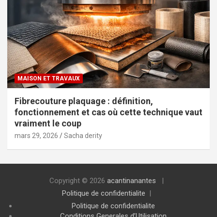
MAISON ET TRAVAUX
Fibrecouture plaquage : définition,
fonctionnement et cas où cette technique vaut
vraiment le coup
mars 29, 2026
Sacha derity
Copyright © 2026
acantinanantes
Politique de confidentialite
Politique de confidentialite
Conditions Generales d’Utilisation