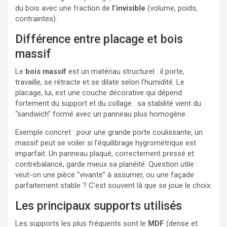
du bois avec une fraction de
l’invisible
(volume, poids,
contraintes).
Différence entre placage et bois
massif
Le
bois massif
est un matériau structurel : il porte,
travaille, se rétracte et se dilate selon l’humidité. Le
placage, lui, est une couche décorative qui dépend
fortement du support et du collage : sa stabilité vient du
“sandwich” formé avec un panneau plus homogène.
Exemple concret : pour une grande porte coulissante, un
massif peut se voiler si l’équilibrage hygrométrique est
imparfait. Un panneau plaqué, correctement pressé et
contrebalancé, garde mieux sa planéité. Question utile :
veut-on une pièce “vivante” à assumer, ou une façade
parfaitement stable ? C’est souvent là que se joue le choix.
Les principaux supports utilisés
Les supports les plus fréquents sont le
MDF
(dense et