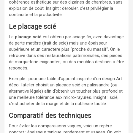
cohérence esthétique sur des dizaines de chambres, sans
explosion de coût. Insight : dérouler, c’est privilégier la
continuité et la productivité.
Le placage scié
Le
placage scié
est obtenu par sciage fin, avec davantage
de perte matière (trait de scie) mais une épaisseur
supérieure et un caractère plus “proche du massif”. On le
retrouve dans des restaurations patrimoniales, des pièces
de marqueterie exigeantes, ou des meubles destinés à être
reponcés.
Exemple : pour une table d’appoint inspirée d’un design Art
déco, l’atelier choisit un placage scié en palissandre (ou
alternative légale) afin d’obtenir un toucher plus profond et
une meilleure tolérance aux micro-rayures. Insight : scié,
c’est acheter de la marge et de la noblesse tactile.
Comparatif des techniques
Pour éviter les comparaisons vagues, voici un repère
concret : épaisseur typique, rendement et usages. On voit