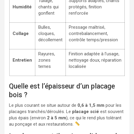
Tuilage,
Supports adaptés, chants
Humidité
chants qui
protégés, finition
gonflent
renforcée
Bulles,
Pressage maîtrisé,
Collage
cloques,
contrebalancement,
décollement
contrôle temps/pression
Rayures,
Finition adaptée à l’usage,
Entretien
zones
nettoyage doux, réparation
ternes
localisée
Quelle est l’épaisseur d’un placage
bois ?
Le plus courant se situe autour de
0,6 à 1,5 mm
pour les
placages tranchés/déroulés. Le
placage scié
est souvent
plus épais (environ
2 à 5 mm
), ce qui le rend plus tolérant
au ponçage et aux restaurations.