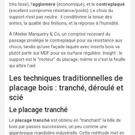
très lisse), l’
aggloméré
(économique), et le
contreplaqué
(excellent compromis résistance/poids). Le choix du
support n’est pas neutre : il conditionne la tenue des
arêtes, la qualité des finitions, et la réponse à l’humidité.
À l’Atelier Marquetry & Co, un comptoir recevant du
passage privilégie le contreplaqué pour sa résistance aux
chocs, tandis qu’une façade laquée avec inserts bois va
plutôt partir sur MDF pour sa surface régulière. Insight : le
support est le “moteur” du placage, même si c’est la feuille
qui attire l’œil.
Les techniques traditionnelles de
placage bois : tranché, déroulé et
scié
Le placage tranché
Le
placage tranché
est obtenu en “tranchant” la bille de
bois par passes successives, un peu comme une
gigantesque mandoline industrielle. Cette méthode met en