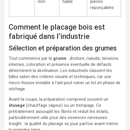
mm
faible
pièces
reponçables
Comment le placage bois est
fabriqué dans l’industrie
Sélection et préparation des grumes
Tout commence par la
grume
: droiture, nœuds, tensions
internes, coloration et présence éventuelle de défauts
déterminent la destination. Les industriels classent les
billes selon des critères visuels et techniques, car une
micro-fissure invisible à l’œil peut ruiner un lot en phase de
séchage.
Avant la coupe, la préparation comprend souvent un
étuvage
(chauffage vapeur) ou un trempage. Ce
prétraitement assouplit les fibres et réduit les éclats,
particulièrement utile pour des essences nerveuses.
Insight : la qualité du placage se joue parfois avant même
la première lame.