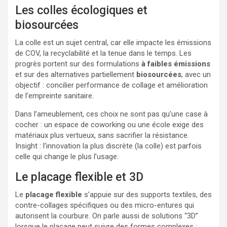
Les colles écologiques et
biosourcées
La colle est un sujet central, car elle impacte les émissions
de COV, la recyclabilité et la tenue dans le temps. Les
progrès portent sur des formulations
à faibles émissions
et sur des alternatives partiellement
biosourcées
, avec un
objectif : concilier performance de collage et amélioration
de l’empreinte sanitaire.
Dans l’ameublement, ces choix ne sont pas qu’une case à
cocher : un espace de coworking ou une école exige des
matériaux plus vertueux, sans sacrifier la résistance.
Insight : l’innovation la plus discrète (la colle) est parfois
celle qui change le plus l’usage.
Le placage flexible et 3D
Le
placage flexible
s’appuie sur des supports textiles, des
contre-collages spécifiques ou des micro-entures qui
autorisent la courbure. On parle aussi de solutions “3D”
lorsque le placage peut suivre des formes complexes :