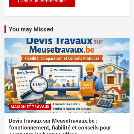
You may Missed
MAISON ET TRAVAUX
Devis travaux sur Meusetravaux.be :
fonctionnement, fiabilité et conseils pour