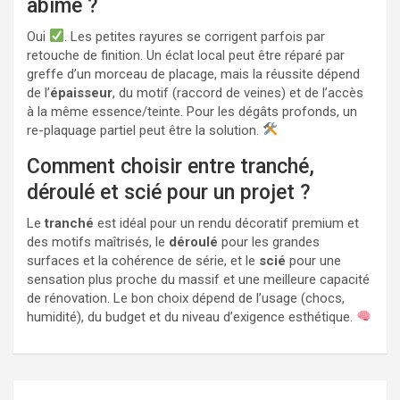
abîmé ?
Oui
. Les petites rayures se corrigent parfois par
retouche de finition. Un éclat local peut être réparé par
greffe d’un morceau de placage, mais la réussite dépend
de l’
épaisseur
, du motif (raccord de veines) et de l’accès
à la même essence/teinte. Pour les dégâts profonds, un
re-plaquage partiel peut être la solution.
Comment choisir entre tranché,
déroulé et scié pour un projet ?
Le
tranché
est idéal pour un rendu décoratif premium et
des motifs maîtrisés, le
déroulé
pour les grandes
surfaces et la cohérence de série, et le
scié
pour une
sensation plus proche du massif et une meilleure capacité
de rénovation. Le bon choix dépend de l’usage (chocs,
humidité), du budget et du niveau d’exigence esthétique.
Navigation