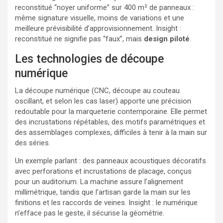
reconstitué “noyer uniforme” sur 400 m² de panneaux :
même signature visuelle, moins de variations et une
meilleure prévisibilité d’approvisionnement. Insight :
reconstitué ne signifie pas “faux”, mais
design piloté
.
Les technologies de découpe
numérique
La découpe numérique (CNC, découpe au couteau
oscillant, et selon les cas laser) apporte une précision
redoutable pour la marqueterie contemporaine. Elle permet
des incrustations répétables, des motifs paramétriques et
des assemblages complexes, difficiles à tenir à la main sur
des séries.
Un exemple parlant : des panneaux acoustiques décoratifs
avec perforations et incrustations de placage, conçus
pour un auditorium. La machine assure l’alignement
millimétrique, tandis que l’artisan garde la main sur les
finitions et les raccords de veines. Insight : le numérique
n’efface pas le geste, il sécurise la géométrie.