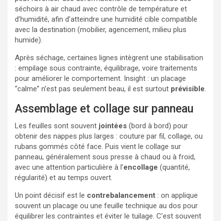
séchoirs à air chaud avec contrôle de température et
d’humidité, afin d’atteindre une humidité cible compatible
avec la destination (mobilier, agencement, milieu plus
humide).
Après séchage, certaines lignes intègrent une stabilisation
: empilage sous contrainte, équilibrage, voire traitements
pour améliorer le comportement. Insight : un placage
“calme” n’est pas seulement beau, il est surtout
prévisible
.
Assemblage et collage sur panneau
Les feuilles sont souvent
jointées
(bord à bord) pour
obtenir des nappes plus larges : couture par fil, collage, ou
rubans gommés côté face. Puis vient le collage sur
panneau, généralement sous presse à chaud ou à froid,
avec une attention particulière à l’
encollage
(quantité,
régularité) et au temps ouvert.
Un point décisif est le
contrebalancement
: on applique
souvent un placage ou une feuille technique au dos pour
équilibrer les contraintes et éviter le tuilage. C’est souvent