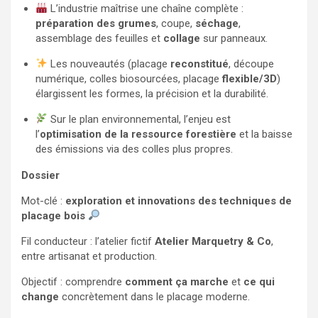
L’industrie maîtrise une chaîne complète :
préparation des grumes
, coupe,
séchage
,
assemblage des feuilles et
collage
sur panneaux.
Les nouveautés (placage
reconstitué
, découpe
numérique, colles biosourcées, placage
flexible/3D
)
élargissent les formes, la précision et la durabilité.
Sur le plan environnemental, l’enjeu est
l’
optimisation de la ressource forestière
et la baisse
des émissions via des colles plus propres.
Dossier
Mot-clé :
exploration et innovations des techniques de
placage bois
Fil conducteur : l’atelier fictif
Atelier Marquetry & Co
,
entre artisanat et production.
Objectif : comprendre
comment ça marche
et
ce qui
change
concrètement dans le placage moderne.