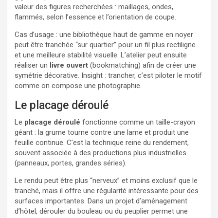
valeur des figures recherchées : maillages, ondes,
flammés, selon l’essence et l’orientation de coupe.
Cas d’usage : une bibliothèque haut de gamme en noyer
peut être tranchée “sur quartier” pour un fil plus rectiligne
et une meilleure stabilité visuelle. L’atelier peut ensuite
réaliser un
livre ouvert
(bookmatching) afin de créer une
symétrie décorative. Insight : trancher, c’est piloter le motif
comme on compose une photographie.
Le placage déroulé
Le
placage déroulé
fonctionne comme un taille-crayon
géant : la grume tourne contre une lame et produit une
feuille continue. C’est la technique reine du rendement,
souvent associée à des productions plus industrielles
(panneaux, portes, grandes séries).
Le rendu peut être plus “nerveux” et moins exclusif que le
tranché, mais il offre une régularité intéressante pour des
surfaces importantes. Dans un projet d’aménagement
d’hôtel, dérouler du bouleau ou du peuplier permet une