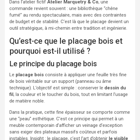
Dans l’atelier fictif
Atelier Marquetry & Co
, une
commande revient souvent : une bibliothèque “chêne
fumé” au rendu spectaculaire, mais avec des contraintes
de budget et de stabilité. C’est là que le placage devient un
outil stratégique, à mi-chemin entre tradition et ingénierie.
Qu’est-ce que le placage bois et
pourquoi est-il utilisé ?
Le principe du placage bois
Le
placage bois
consiste à appliquer une feuille très fine
de bois véritable sur un support (panneau ou âme
technique). L’objectif est simple : conserver le
dessin du
fil
, la couleur et le toucher du bois, tout en limitant l’usage
de matière noble.
Dans la pratique, cette fine épaisseur se comporte comme
une “peau” esthétique. C’est ce principe qui permet à un
meuble contemporain d’afficher un veinage d’exception
sans exiger des plateaux massifs coûteux et parfois
instables. Insight : le placage, c’est l’art d’obtenir
le visible