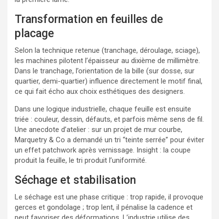
Transformation en feuilles de
placage
Selon la technique retenue (tranchage, déroulage, sciage),
les machines pilotent l’épaisseur au dixième de millimètre.
Dans le tranchage, l’orientation de la bille (sur dosse, sur
quartier, demi-quartier) influence directement le motif final,
ce qui fait écho aux choix esthétiques des designers.
Dans une logique industrielle, chaque feuille est ensuite
triée : couleur, dessin, défauts, et parfois même sens de fil.
Une anecdote d’atelier : sur un projet de mur courbe,
Marquetry & Co a demandé un tri “teinte serrée” pour éviter
un effet patchwork après vernissage. Insight : la coupe
produit la feuille, le tri produit l’uniformité.
Séchage et stabilisation
Le séchage est une phase critique : trop rapide, il provoque
gerces et gondolage ; trop lent, il pénalise la cadence et
peut favoriser des déformations. L’industrie utilise des