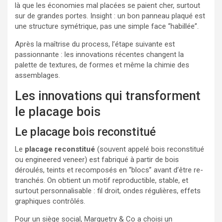
là que les économies mal placées se paient cher, surtout
sur de grandes portes. Insight : un bon panneau plaqué est
une structure symétrique, pas une simple face “habillée”.
Après la maîtrise du process, l’étape suivante est
passionnante : les innovations récentes changent la
palette de textures, de formes et même la chimie des
assemblages.
Les innovations qui transforment
le placage bois
Le placage bois reconstitué
Le
placage reconstitué
(souvent appelé bois reconstitué
ou engineered veneer) est fabriqué à partir de bois
déroulés, teints et recomposés en “blocs” avant d’être re-
tranchés. On obtient un motif reproductible, stable, et
surtout personnalisable : fil droit, ondes régulières, effets
graphiques contrôlés.
Pour un siège social, Marquetry & Co a choisi un