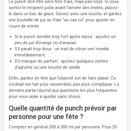
Le punch doit être servi très frais, mais pas noyé. Si vous
sortez le récipient juste avant l’arrivée des invités, placez-
le dans un bac de glace. Servez avec une louche, et gardez
une bouteille de jus au frais “au cas où” pour ajuster en
cours de soirée.
Si le punch semble trop fort après repos : ajoutez un
peu de jus d’orange ou d’ananas.
S’il paraît trop doux : un trait de citron vert réveille
immédiatement.
S’il manque de parfum : ajoutez quelques zestes
d’agrume ou une touche de vanille.
Enfin, gardez en tête que l’objectif est de faire plaisir. Ce
cocktail est fait pour rassembler, pas pour compliquer. La
dernière partie répond aux questions les plus fréquentes
pour vous aider à ajuster sans stress.
Quelle quantité de punch prévoir par
personne pour une fête ?
Comptez en général 200 à 300 ml par personne. Pour 20