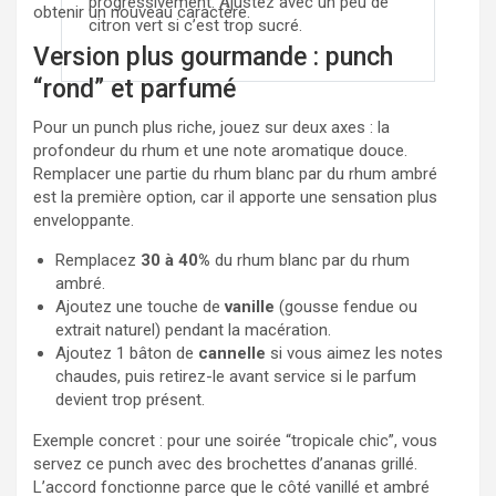
progressivement. Ajustez avec un peu de
obtenir un nouveau caractère.
citron vert si c’est trop sucré.
Version plus gourmande : punch
“rond” et parfumé
Pour un punch plus riche, jouez sur deux axes : la
profondeur du rhum et une note aromatique douce.
Remplacer une partie du rhum blanc par du rhum ambré
est la première option, car il apporte une sensation plus
enveloppante.
Remplacez
30 à 40%
du rhum blanc par du rhum
ambré.
Ajoutez une touche de
vanille
(gousse fendue ou
extrait naturel) pendant la macération.
Ajoutez 1 bâton de
cannelle
si vous aimez les notes
chaudes, puis retirez-le avant service si le parfum
devient trop présent.
Exemple concret : pour une soirée “tropicale chic”, vous
servez ce punch avec des brochettes d’ananas grillé.
L’accord fonctionne parce que le côté vanillé et ambré