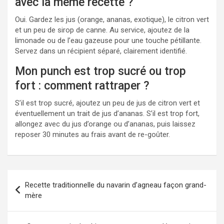
avec la même recette ?
Oui. Gardez les jus (orange, ananas, exotique), le citron vert
et un peu de sirop de canne. Au service, ajoutez de la
limonade ou de l’eau gazeuse pour une touche pétillante.
Servez dans un récipient séparé, clairement identifié.
Mon punch est trop sucré ou trop
fort : comment rattraper ?
S’il est trop sucré, ajoutez un peu de jus de citron vert et
éventuellement un trait de jus d’ananas. S’il est trop fort,
allongez avec du jus d’orange ou d’ananas, puis laissez
reposer 30 minutes au frais avant de re-goûter.
Navigation
Recette traditionnelle du navarin d’agneau façon grand-
de
mère
l’article