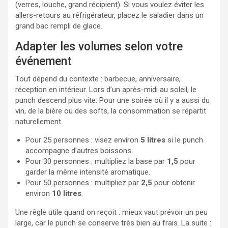
(verres, louche, grand récipient). Si vous voulez éviter les
allers-retours au réfrigérateur, placez le saladier dans un
grand bac rempli de glace.
Adapter les volumes selon votre
événement
Tout dépend du contexte : barbecue, anniversaire,
réception en intérieur. Lors d’un après-midi au soleil, le
punch descend plus vite. Pour une soirée où il y a aussi du
vin, de la bière ou des softs, la consommation se répartit
naturellement.
Pour 25 personnes : visez environ
5 litres
si le punch
accompagne d’autres boissons.
Pour 30 personnes : multipliez la base par
1,5
pour
garder la même intensité aromatique.
Pour 50 personnes : multipliez par
2,5
pour obtenir
environ
10 litres
.
Une règle utile quand on reçoit : mieux vaut prévoir un peu
large, car le punch se conserve très bien au frais. La suite :