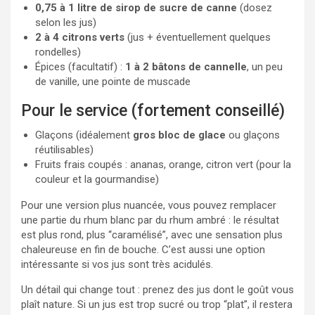
0,75 à 1 litre de sirop de sucre de canne
(dosez
selon les jus)
2 à 4 citrons verts
(jus + éventuellement quelques
rondelles)
Épices (facultatif) :
1 à 2 bâtons de cannelle
, un peu
de vanille, une pointe de muscade
Pour le service (fortement conseillé)
Glaçons (idéalement
gros bloc de glace
ou glaçons
réutilisables)
Fruits frais coupés : ananas, orange, citron vert (pour la
couleur et la gourmandise)
Pour une version plus nuancée, vous pouvez remplacer
une partie du rhum blanc par du rhum ambré : le résultat
est plus rond, plus “caramélisé”, avec une sensation plus
chaleureuse en fin de bouche. C’est aussi une option
intéressante si vos jus sont très acidulés.
Un détail qui change tout : prenez des jus dont le goût vous
plaît nature. Si un jus est trop sucré ou trop “plat”, il restera