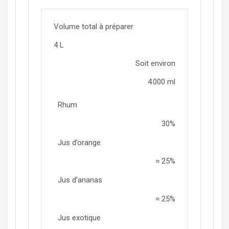
Volume total à préparer
4
L
Soit environ
4 000
ml
Rhum
30
%
Jus d’orange
≈ 25%
Jus d’ananas
≈ 25%
Jus exotique