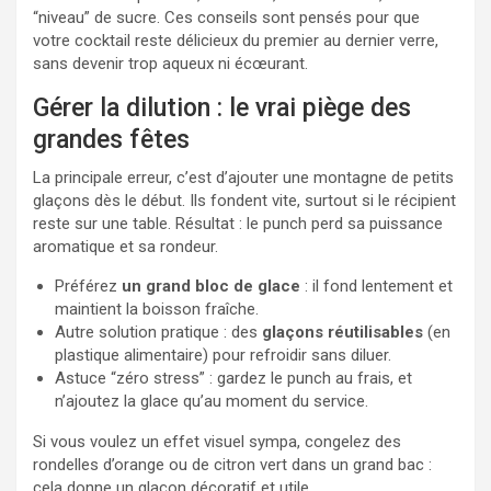
“niveau” de sucre. Ces conseils sont pensés pour que
votre cocktail reste délicieux du premier au dernier verre,
sans devenir trop aqueux ni écœurant.
Gérer la dilution : le vrai piège des
grandes fêtes
La principale erreur, c’est d’ajouter une montagne de petits
glaçons dès le début. Ils fondent vite, surtout si le récipient
reste sur une table. Résultat : le punch perd sa puissance
aromatique et sa rondeur.
Préférez
un grand bloc de glace
: il fond lentement et
maintient la boisson fraîche.
Autre solution pratique : des
glaçons réutilisables
(en
plastique alimentaire) pour refroidir sans diluer.
Astuce “zéro stress” : gardez le punch au frais, et
n’ajoutez la glace qu’au moment du service.
Si vous voulez un effet visuel sympa, congelez des
rondelles d’orange ou de citron vert dans un grand bac :
cela donne un glaçon décoratif et utile.