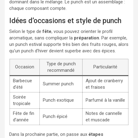
dominant dans le mélange. Le punch est un assemblage :
chaque composant compte.
Idées d’occasions et style de punch
Selon le type de
fête
, vous pouvez orienter le profil
aromatique, sans compliquer la
préparation
. Par exemple,
un punch estival supporte très bien des fruits rouges, alors
qu’un punch d’hiver devient superbe avec des épices.
Type de punch
Occasion
Particularité
recommandé
Barbecue
Ajout de cranberry
Summer punch
d’été
et fraises
Soirée
Punch exotique
Parfumé à la vanille
tropicale
Fête de fin
Notes de cannelle
Punch épicé
d’année
et muscade
Dans la prochaine partie, on passe aux
étapes