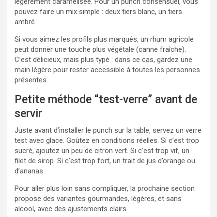
légèrement caramélisée. Pour un punch consensuel, vous
pouvez faire un mix simple : deux tiers blanc, un tiers
ambré.
Si vous aimez les profils plus marqués, un rhum agricole
peut donner une touche plus végétale (canne fraîche).
C’est délicieux, mais plus typé : dans ce cas, gardez une
main légère pour rester accessible à toutes les personnes
présentes.
Petite méthode “test-verre” avant de
servir
Juste avant d’installer le punch sur la table, servez un verre
test avec glace. Goûtez en conditions réelles. Si c’est trop
sucré, ajoutez un peu de citron vert. Si c’est trop vif, un
filet de sirop. Si c’est trop fort, un trait de jus d’orange ou
d’ananas.
Pour aller plus loin sans compliquer, la prochaine section
propose des variantes gourmandes, légères, et sans
alcool, avec des ajustements clairs.