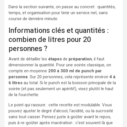
Dans la section suivante, on passe au concret : quantités,
temps, et organisation pour tenir un service net, sans
course de dernière minute.
Informations clés et quantités :
combien de litres pour 20
personnes ?
Avant de détailler les
étapes
de
préparation
, il faut
dimensionner la quantité. Pour une soirée classique, on
compte en moyenne
200 à 300 ml de punch par
personne
. Sur 20 personnes, cela représente environ
4 à
6 litres
au total. Si le punch est la boisson principale de la
soirée (et pas seulement un apéritif), visez plutôt le haut
de la fourchette.
Le point qui rassure : cette recette est modulable. Vous
pouvez ajuster le degré d’alcool, l’acidité, ou la sucrosité
sans tout casser. Pensez juste à goûter avant le repos,
puis à re-goûter après macération : c’est souvent là que