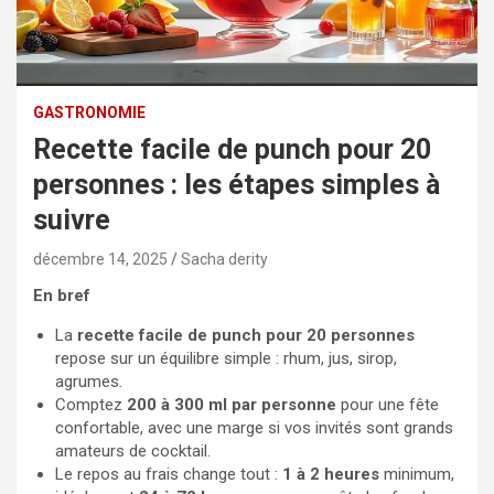
GASTRONOMIE
Recette facile de punch pour 20
personnes : les étapes simples à
suivre
décembre 14, 2025
Sacha derity
En bref
La
recette facile de punch pour 20 personnes
repose sur un équilibre simple : rhum, jus, sirop,
agrumes.
Comptez
200 à 300 ml par personne
pour une fête
confortable, avec une marge si vos invités sont grands
amateurs de cocktail.
Le repos au frais change tout :
1 à 2 heures
minimum,