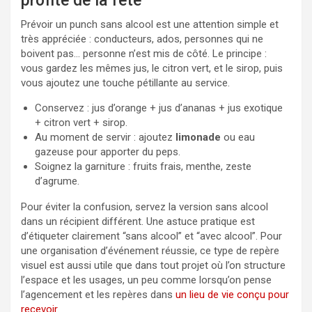
profite de la fête
Prévoir un punch sans alcool est une attention simple et
très appréciée : conducteurs, ados, personnes qui ne
boivent pas… personne n’est mis de côté. Le principe :
vous gardez les mêmes jus, le citron vert, et le sirop, puis
vous ajoutez une touche pétillante au service.
Conservez : jus d’orange + jus d’ananas + jus exotique
+ citron vert + sirop.
Au moment de servir : ajoutez
limonade
ou eau
gazeuse pour apporter du peps.
Soignez la garniture : fruits frais, menthe, zeste
d’agrume.
Pour éviter la confusion, servez la version sans alcool
dans un récipient différent. Une astuce pratique est
d’étiqueter clairement “sans alcool” et “avec alcool”. Pour
une organisation d’événement réussie, ce type de repère
visuel est aussi utile que dans tout projet où l’on structure
l’espace et les usages, un peu comme lorsqu’on pense
l’agencement et les repères dans
un lieu de vie conçu pour
recevoir
.