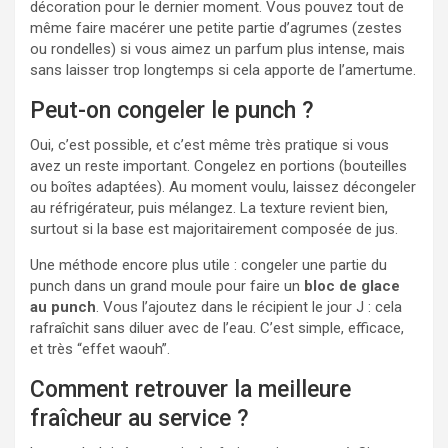
décoration pour le dernier moment. Vous pouvez tout de
même faire macérer une petite partie d’agrumes (zestes
ou rondelles) si vous aimez un parfum plus intense, mais
sans laisser trop longtemps si cela apporte de l’amertume.
Peut-on congeler le punch ?
Oui, c’est possible, et c’est même très pratique si vous
avez un reste important. Congelez en portions (bouteilles
ou boîtes adaptées). Au moment voulu, laissez décongeler
au réfrigérateur, puis mélangez. La texture revient bien,
surtout si la base est majoritairement composée de jus.
Une méthode encore plus utile : congeler une partie du
punch dans un grand moule pour faire un
bloc de glace
au punch
. Vous l’ajoutez dans le récipient le jour J : cela
rafraîchit sans diluer avec de l’eau. C’est simple, efficace,
et très “effet waouh”.
Comment retrouver la meilleure
fraîcheur au service ?