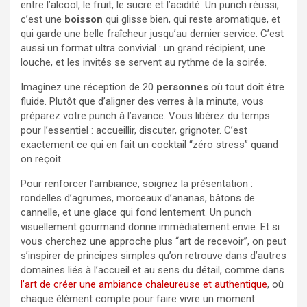
entre l’alcool, le fruit, le sucre et l’acidité. Un punch réussi,
c’est une
boisson
qui glisse bien, qui reste aromatique, et
qui garde une belle fraîcheur jusqu’au dernier service. C’est
aussi un format ultra convivial : un grand récipient, une
louche, et les invités se servent au rythme de la soirée.
Imaginez une réception de 20
personnes
où tout doit être
fluide. Plutôt que d’aligner des verres à la minute, vous
préparez votre punch à l’avance. Vous libérez du temps
pour l’essentiel : accueillir, discuter, grignoter. C’est
exactement ce qui en fait un cocktail “zéro stress” quand
on reçoit.
Pour renforcer l’ambiance, soignez la présentation :
rondelles d’agrumes, morceaux d’ananas, bâtons de
cannelle, et une glace qui fond lentement. Un punch
visuellement gourmand donne immédiatement envie. Et si
vous cherchez une approche plus “art de recevoir”, on peut
s’inspirer de principes simples qu’on retrouve dans d’autres
domaines liés à l’accueil et au sens du détail, comme dans
l’art de créer une ambiance chaleureuse et authentique
, où
chaque élément compte pour faire vivre un moment.