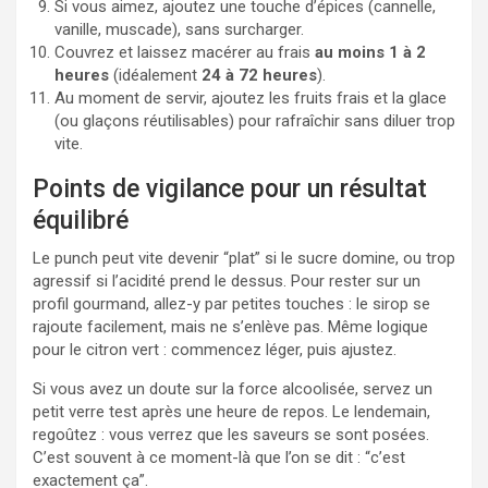
Si vous aimez, ajoutez une touche d’épices (cannelle,
vanille, muscade), sans surcharger.
Couvrez et laissez macérer au frais
au moins 1 à 2
heures
(idéalement
24 à 72 heures
).
Au moment de servir, ajoutez les fruits frais et la glace
(ou glaçons réutilisables) pour rafraîchir sans diluer trop
vite.
Points de vigilance pour un résultat
équilibré
Le punch peut vite devenir “plat” si le sucre domine, ou trop
agressif si l’acidité prend le dessus. Pour rester sur un
profil gourmand, allez-y par petites touches : le sirop se
rajoute facilement, mais ne s’enlève pas. Même logique
pour le citron vert : commencez léger, puis ajustez.
Si vous avez un doute sur la force alcoolisée, servez un
petit verre test après une heure de repos. Le lendemain,
regoûtez : vous verrez que les saveurs se sont posées.
C’est souvent à ce moment-là que l’on se dit : “c’est
exactement ça”.