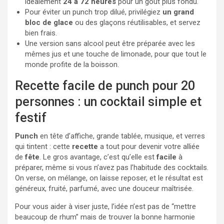
idéalement
24 à 72 heures
pour un goût plus fondu.
Pour éviter un punch trop dilué, privilégiez
un grand
bloc de glace
ou des glaçons réutilisables, et servez
bien frais.
Une version sans alcool peut être préparée avec les
mêmes jus et une touche de limonade, pour que tout le
monde profite de la boisson.
Recette facile de punch pour 20
personnes : un cocktail simple et
festif
Punch
en tête d’affiche, grande tablée, musique, et verres
qui tintent : cette
recette
a tout pour devenir votre alliée
de
fête
. Le gros avantage, c’est qu’elle est
facile
à
préparer, même si vous n’avez pas l’habitude des cocktails.
On verse, on mélange, on laisse reposer, et le résultat est
généreux, fruité, parfumé, avec une douceur maîtrisée.
Pour vous aider à viser juste, l’idée n’est pas de “mettre
beaucoup de rhum” mais de trouver la bonne harmonie