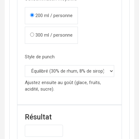
200 ml / personne
300 ml / personne
Style de punch
Ajustez ensuite au goût (glace, fruits,
acidité, sucre).
Résultat
Copier la liste