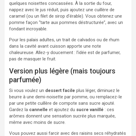
quelques noisettes concassées. À la sortie du four,
nappez avec le jus réduit, puis ajoutez une cuillère de
caramel (ou un filet de sirop d’érable). Vous obtenez une
pomme façon “tarte aux pommes déstructurée”, avec un
fondant incroyable.
Pour les palais adultes, un trait de calvados ou de rhum
dans la cavité avant cuisson apporte une note
chaleureuse. Allez-y doucement : l’idée est de parfumer,
pas de masquer le fruit.
Version plus légère (mais toujours
parfumée)
Si vous voulez un
dessert facile
plus léger, diminuez le
beurre à une demi-noisette par pomme, ou remplacez-le
par une petite cuillère de compote sans sucre ajouté.
Gardez la
cannelle
et ajoutez du
sucre vanillé
: ces
arômes donnent une sensation sucrée plus marquée,
même avec moins de sucre.
Vous pouvez aussi farcir avec des raisins secs réhydratés