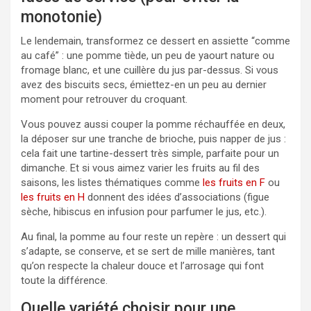
monotonie)
Le lendemain, transformez ce dessert en assiette “comme
au café” : une pomme tiède, un peu de yaourt nature ou
fromage blanc, et une cuillère du jus par-dessus. Si vous
avez des biscuits secs, émiettez-en un peu au dernier
moment pour retrouver du croquant.
Vous pouvez aussi couper la pomme réchauffée en deux,
la déposer sur une tranche de brioche, puis napper de jus :
cela fait une tartine-dessert très simple, parfaite pour un
dimanche. Et si vous aimez varier les fruits au fil des
saisons, les listes thématiques comme
les fruits en F
ou
les fruits en H
donnent des idées d’associations (figue
sèche, hibiscus en infusion pour parfumer le jus, etc.).
Au final, la pomme au four reste un repère : un dessert qui
s’adapte, se conserve, et se sert de mille manières, tant
qu’on respecte la chaleur douce et l’arrosage qui font
toute la différence.
Quelle variété choisir pour une