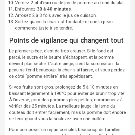
Versez
7 cl d’eau
ou de jus de pomme au fond du plat.
Enfournez
30 à 40 minutes
.
Arrosez 2 à 3 fois avec le jus de cuisson.
Sortez quand la chair est fondante et que la peau
commence juste à se tendre.
Points de vigilance qui changent tout
Le premier piège, c’est de trop creuser. Si le fond est
percé, le sucre et le beurre s’échappent, et la pomme
devient plus sèche. L’autre piège, c’est la surcuisson : la
peau se fend beaucoup, la chair s’affaisse, et vous perdez
ce côté “pomme entière” très appétissant.
Si vos fruits sont gros, prolongez de 5 à 10 minutes en
baissant légèrement à 190°C pour éviter de brunir trop vite.
À l’inverse, pour des pommes plus petites, commencez à
vérifier dès 25 minutes. La meilleure jauge : la lame du
couteau doit entrer facilement, mais la pomme doit encore
se tenir quand vous la soulevez avec une cuillère.
Pour composer un repas complet, beaucoup de familles