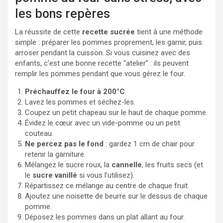
les bons repères
La réussite de cette
recette sucrée
tient à une méthode
simple : préparer les pommes proprement, les garnir, puis
arroser pendant la cuisson. Si vous cuisinez avec des
enfants, c’est une bonne recette “atelier” : ils peuvent
remplir les pommes pendant que vous gérez le four.
Préchauffez le four à 200°C
.
Lavez les pommes et séchez-les.
Coupez un petit chapeau sur le haut de chaque pomme.
Évidez le cœur avec un vide-pomme ou un petit
couteau.
Ne percez pas le fond
: gardez 1 cm de chair pour
retenir la garniture.
Mélangez le sucre roux, la
cannelle
, les fruits secs (et
le
sucre vanillé
si vous l’utilisez).
Répartissez ce mélange au centre de chaque fruit.
Ajoutez une noisette de beurre sur le dessus de chaque
pomme.
Déposez les pommes dans un plat allant au four.