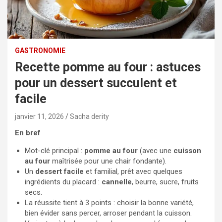
GASTRONOMIE
Recette pomme au four : astuces
pour un dessert succulent et
facile
janvier 11, 2026
Sacha derity
En bref
Mot-clé principal :
pomme au four
(avec une
cuisson
au four
maîtrisée pour une chair fondante).
Un
dessert facile
et familial, prêt avec quelques
ingrédients du placard :
cannelle
, beurre, sucre, fruits
secs.
La réussite tient à 3 points : choisir la bonne variété,
bien évider sans percer, arroser pendant la cuisson.