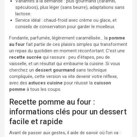
Variantes à la demande : plus gourmand (caramel,
spéculoos), plus léger (sans beurre), adaptations sans
lactose.
Service idéal : chaud-froid avec crème ou glace, et
conseils de conservation pour garder le moelleux.
Fondante, parfumée, légèrement caramélisée… la
pomme
au four
fait partie de ces plaisirs simples qui transforment
un repas du quotidien en moment réconfortant. C’est une
recette sucrée
qui rassure : peu d’étapes, peu de
vaisselle, et un résultat qui embaume la cuisine. Si vous
cherchez un
dessert gourmand
sans technique
compliquée, cette version va vite devenir votre réflexe,
avec des
astuces cuisine
pour réussir la
cuisson
pomme
à tous les coups.
Recette pomme au four :
informations clés pour un dessert
facile et rapide
Avant de passer aux gestes, il aide de savoir où l’on va :