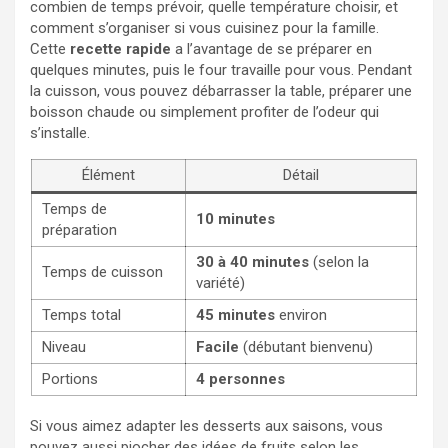
combien de temps prévoir, quelle température choisir, et
comment s’organiser si vous cuisinez pour la famille.
Cette
recette rapide
a l’avantage de se préparer en
quelques minutes, puis le four travaille pour vous. Pendant
la cuisson, vous pouvez débarrasser la table, préparer une
boisson chaude ou simplement profiter de l’odeur qui
s’installe.
Élément
Détail
Temps de
10 minutes
préparation
30 à 40 minutes
(selon la
Temps de cuisson
variété)
Temps total
45 minutes
environ
Niveau
Facile
(débutant bienvenu)
Portions
4 personnes
Si vous aimez adapter les desserts aux saisons, vous
pouvez aussi piocher des idées de fruits selon les