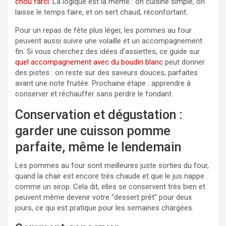
chou farci
. La logique est la même : on cuisine simple, on
laisse le temps faire, et on sert chaud, réconfortant.
Pour un repas de fête plus léger, les pommes au four
peuvent aussi suivre une volaille et un accompagnement
fin. Si vous cherchez des idées d’assiettes, ce guide sur
quel accompagnement avec du boudin blanc
peut donner
des pistes : on reste sur des saveurs douces, parfaites
avant une note fruitée. Prochaine étape : apprendre à
conserver et réchauffer sans perdre le fondant.
Conservation et dégustation :
garder une cuisson pomme
parfaite, même le lendemain
Les pommes au four sont meilleures juste sorties du four,
quand la chair est encore très chaude et que le jus nappe
comme un sirop. Cela dit, elles se conservent très bien et
peuvent même devenir votre “dessert prêt” pour deux
jours, ce qui est pratique pour les semaines chargées.