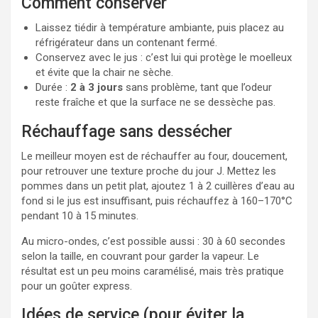
Comment conserver
Laissez tiédir à température ambiante, puis placez au
réfrigérateur dans un contenant fermé.
Conservez avec le jus : c’est lui qui protège le moelleux
et évite que la chair ne sèche.
Durée :
2 à 3 jours
sans problème, tant que l’odeur
reste fraîche et que la surface ne se dessèche pas.
Réchauffage sans dessécher
Le meilleur moyen est de réchauffer au four, doucement,
pour retrouver une texture proche du jour J. Mettez les
pommes dans un petit plat, ajoutez 1 à 2 cuillères d’eau au
fond si le jus est insuffisant, puis réchauffez à 160–170°C
pendant 10 à 15 minutes.
Au micro-ondes, c’est possible aussi : 30 à 60 secondes
selon la taille, en couvrant pour garder la vapeur. Le
résultat est un peu moins caramélisé, mais très pratique
pour un goûter express.
Idées de service (pour éviter la