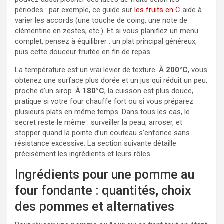
périodes : par exemple, ce guide sur
les fruits en C
aide à
varier les accords (une touche de coing, une note de
clémentine en zestes, etc.). Et si vous planifiez un menu
complet, pensez à équilibrer : un plat principal généreux,
puis cette douceur fruitée en fin de repas.
La température est un vrai levier de texture. À
200°C
, vous
obtenez une surface plus dorée et un jus qui réduit un peu,
proche d’un sirop. À
180°C
, la cuisson est plus douce,
pratique si votre four chauffe fort ou si vous préparez
plusieurs plats en même temps. Dans tous les cas, le
secret reste le même : surveiller la peau, arroser, et
stopper quand la pointe d’un couteau s’enfonce sans
résistance excessive. La section suivante détaille
précisément les ingrédients et leurs rôles.
Ingrédients pour une pomme au
four fondante : quantités, choix
des pommes et alternatives