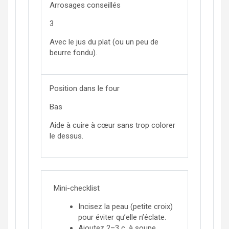
Arrosages conseillés
3
Avec le jus du plat (ou un peu de
beurre fondu).
Position dans le four
Bas
Aide à cuire à cœur sans trop colorer
le dessus.
Mini-checklist
Incisez la peau (petite croix)
pour éviter qu’elle n’éclate.
Ajoutez 2–3 c. à soupe