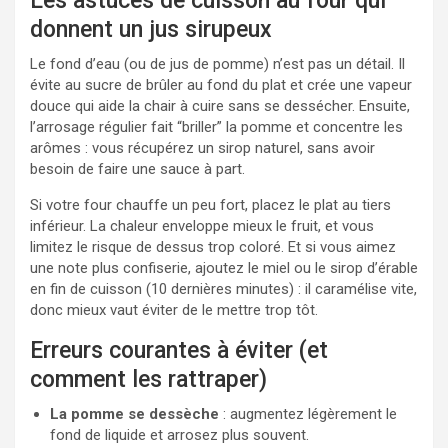
Les astuces de cuisson au four qui
donnent un jus sirupeux
Le fond d’eau (ou de jus de pomme) n’est pas un détail. Il
évite au sucre de brûler au fond du plat et crée une vapeur
douce qui aide la chair à cuire sans se dessécher. Ensuite,
l’arrosage régulier fait “briller” la pomme et concentre les
arômes : vous récupérez un sirop naturel, sans avoir
besoin de faire une sauce à part.
Si votre four chauffe un peu fort, placez le plat au tiers
inférieur. La chaleur enveloppe mieux le fruit, et vous
limitez le risque de dessus trop coloré. Et si vous aimez
une note plus confiserie, ajoutez le miel ou le sirop d’érable
en fin de cuisson (10 dernières minutes) : il caramélise vite,
donc mieux vaut éviter de le mettre trop tôt.
Erreurs courantes à éviter (et
comment les rattraper)
La pomme se dessèche
: augmentez légèrement le
fond de liquide et arrosez plus souvent.