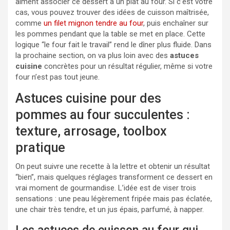
aiment associer ce dessert à un plat au four. Si c’est votre
cas, vous pouvez trouver des idées de cuisson maîtrisée,
comme
un filet mignon tendre au four
, puis enchaîner sur
les pommes pendant que la table se met en place. Cette
logique “le four fait le travail” rend le dîner plus fluide. Dans
la prochaine section, on va plus loin avec des
astuces
cuisine
concrètes pour un résultat régulier, même si votre
four n’est pas tout jeune.
Astuces cuisine pour des
pommes au four succulentes :
texture, arrosage, toolbox
pratique
On peut suivre une recette à la lettre et obtenir un résultat
“bien”, mais quelques réglages transforment ce dessert en
vrai moment de gourmandise. L’idée est de viser trois
sensations : une peau légèrement fripée mais pas éclatée,
une chair très tendre, et un jus épais, parfumé, à napper.