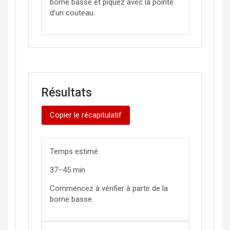
borne basse et piquez avec la pointe
d’un couteau.
Résultats
Copier le récapitulatif
Temps estimé
37
–
45
min
Commencez à vérifier à partir de la
borne basse.