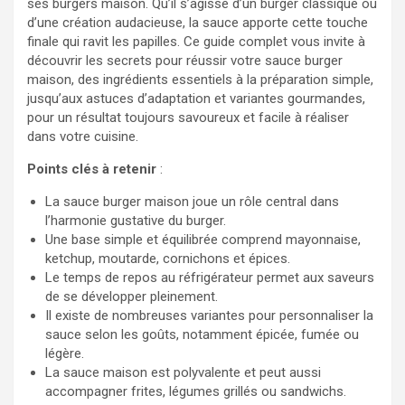
ses burgers maison. Qu’il s’agisse d’un burger classique ou
d’une création audacieuse, la sauce apporte cette touche
finale qui ravit les papilles. Ce guide complet vous invite à
découvrir les secrets pour réussir votre sauce burger
maison, des ingrédients essentiels à la préparation simple,
jusqu’aux astuces d’adaptation et variantes gourmandes,
pour un résultat toujours savoureux et facile à réaliser
dans votre cuisine.
Points clés à retenir
:
La sauce burger maison joue un rôle central dans
l’harmonie gustative du burger.
Une base simple et équilibrée comprend mayonnaise,
ketchup, moutarde, cornichons et épices.
Le temps de repos au réfrigérateur permet aux saveurs
de se développer pleinement.
Il existe de nombreuses variantes pour personnaliser la
sauce selon les goûts, notamment épicée, fumée ou
légère.
La sauce maison est polyvalente et peut aussi
accompagner frites, légumes grillés ou sandwichs.