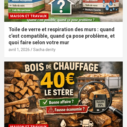
MAISON ET TRAVAUX
Toile de verre et respiration des murs : quand
c’est compatible, quand ça pose problème, et
quoi faire selon votre mur
avril 1, 2026
Sacha derity
MAISON ET TRAVAUX