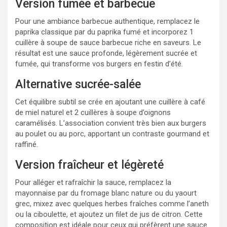
Version fumée et barbecue
Pour une ambiance barbecue authentique, remplacez le
paprika classique par du paprika fumé et incorporez 1
cuillère à soupe de sauce barbecue riche en saveurs. Le
résultat est une sauce profonde, légèrement sucrée et
fumée, qui transforme vos burgers en festin d’été.
Alternative sucrée-salée
Cet équilibre subtil se crée en ajoutant une cuillère à café
de miel naturel et 2 cuillères à soupe d’oignons
caramélisés. L’association convient très bien aux burgers
au poulet ou au porc, apportant un contraste gourmand et
raffiné.
Version fraîcheur et légèreté
Pour alléger et rafraîchir la sauce, remplacez la
mayonnaise par du fromage blanc nature ou du yaourt
grec, mixez avec quelques herbes fraîches comme l’aneth
ou la ciboulette, et ajoutez un filet de jus de citron. Cette
composition est idéale pour ceux qui préfèrent une sauce