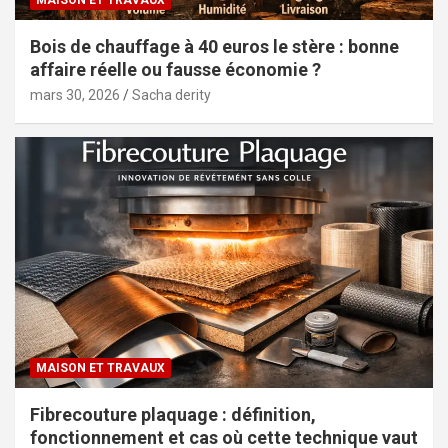
Bois de chauffage à 40 euros le stère : bonne
affaire réelle ou fausse économie ?
mars 30, 2026
Sacha derity
MAISON ET TRAVAUX
Fibrecouture plaquage : définition,
fonctionnement et cas où cette technique vaut