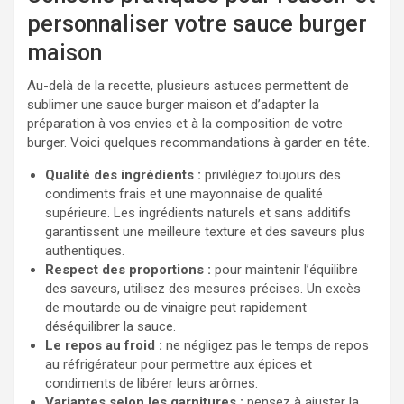
personnaliser votre sauce burger
maison
Au-delà de la recette, plusieurs astuces permettent de
sublimer une sauce burger maison et d’adapter la
préparation à vos envies et à la composition de votre
burger. Voici quelques recommandations à garder en tête.
Qualité des ingrédients :
privilégiez toujours des
condiments frais et une mayonnaise de qualité
supérieure. Les ingrédients naturels et sans additifs
garantissent une meilleure texture et des saveurs plus
authentiques.
Respect des proportions :
pour maintenir l’équilibre
des saveurs, utilisez des mesures précises. Un excès
de moutarde ou de vinaigre peut rapidement
déséquilibrer la sauce.
Le repos au froid :
ne négligez pas le temps de repos
au réfrigérateur pour permettre aux épices et
condiments de libérer leurs arômes.
Variantes selon les garnitures :
pensez à ajuster la