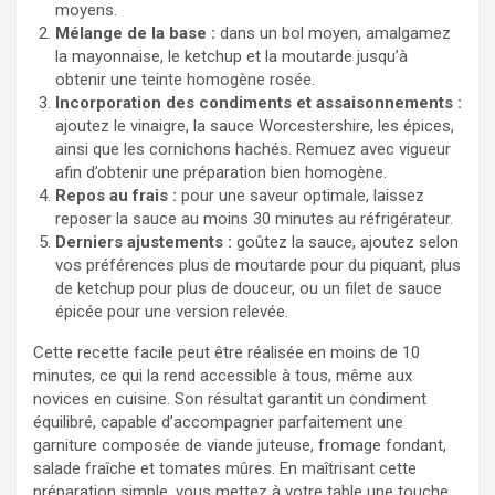
moyens.
Mélange de la base :
dans un bol moyen, amalgamez
la mayonnaise, le ketchup et la moutarde jusqu’à
obtenir une teinte homogène rosée.
Incorporation des condiments et assaisonnements :
ajoutez le vinaigre, la sauce Worcestershire, les épices,
ainsi que les cornichons hachés. Remuez avec vigueur
afin d’obtenir une préparation bien homogène.
Repos au frais :
pour une saveur optimale, laissez
reposer la sauce au moins 30 minutes au réfrigérateur.
Derniers ajustements :
goûtez la sauce, ajoutez selon
vos préférences plus de moutarde pour du piquant, plus
de ketchup pour plus de douceur, ou un filet de sauce
épicée pour une version relevée.
Cette recette facile peut être réalisée en moins de 10
minutes, ce qui la rend accessible à tous, même aux
novices en cuisine. Son résultat garantit un condiment
équilibré, capable d’accompagner parfaitement une
garniture composée de viande juteuse, fromage fondant,
salade fraîche et tomates mûres. En maîtrisant cette
préparation simple, vous mettez à votre table une touche