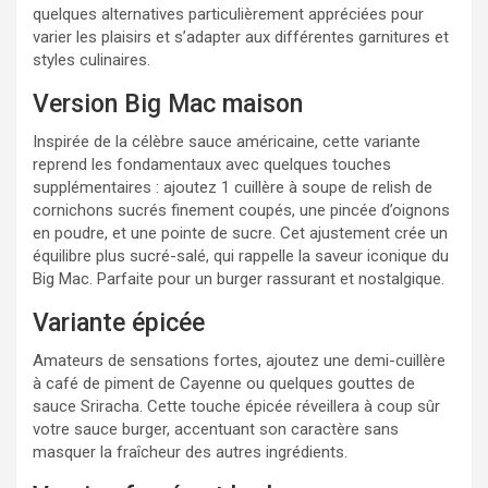
quelques alternatives particulièrement appréciées pour
varier les plaisirs et s’adapter aux différentes garnitures et
styles culinaires.
Version Big Mac maison
Inspirée de la célèbre sauce américaine, cette variante
reprend les fondamentaux avec quelques touches
supplémentaires : ajoutez 1 cuillère à soupe de relish de
cornichons sucrés finement coupés, une pincée d’oignons
en poudre, et une pointe de sucre. Cet ajustement crée un
équilibre plus sucré-salé, qui rappelle la saveur iconique du
Big Mac. Parfaite pour un burger rassurant et nostalgique.
Variante épicée
Amateurs de sensations fortes, ajoutez une demi-cuillère
à café de piment de Cayenne ou quelques gouttes de
sauce Sriracha. Cette touche épicée réveillera à coup sûr
votre sauce burger, accentuant son caractère sans
masquer la fraîcheur des autres ingrédients.