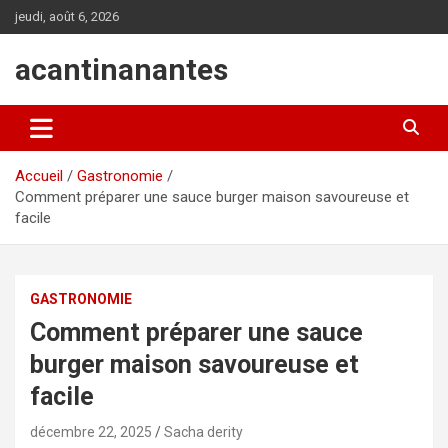
Aller
jeudi, août 6, 2026
au
contenu
acantinanantes
Accueil
Gastronomie
Comment préparer une sauce burger maison savoureuse et
facile
GASTRONOMIE
Comment préparer une sauce
burger maison savoureuse et
facile
décembre 22, 2025
Sacha derity