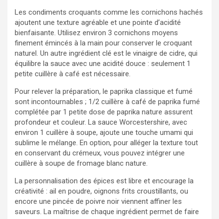
Les condiments croquants comme les cornichons hachés
ajoutent une texture agréable et une pointe d’acidité
bienfaisante. Utilisez environ 3 cornichons moyens
finement émincés à la main pour conserver le croquant
naturel. Un autre ingrédient clé est le vinaigre de cidre, qui
équilibre la sauce avec une acidité douce : seulement 1
petite cuillère à café est nécessaire.
Pour relever la préparation, le paprika classique et fumé
sont incontournables ; 1/2 cuillère à café de paprika fumé
complétée par 1 petite dose de paprika nature assurent
profondeur et couleur. La sauce Worcestershire, avec
environ 1 cuillère à soupe, ajoute une touche umami qui
sublime le mélange. En option, pour alléger la texture tout
en conservant du crémeux, vous pouvez intégrer une
cuillère à soupe de fromage blanc nature.
La personnalisation des épices est libre et encourage la
créativité : ail en poudre, oignons frits croustillants, ou
encore une pincée de poivre noir viennent affiner les
saveurs. La maîtrise de chaque ingrédient permet de faire