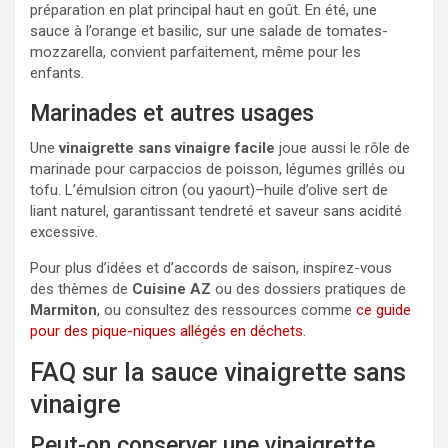
préparation en plat principal haut en goût. En été, une
sauce à l’orange et basilic, sur une salade de tomates-
mozzarella, convient parfaitement, même pour les
enfants.
Marinades et autres usages
Une
vinaigrette sans vinaigre facile
joue aussi le rôle de
marinade pour carpaccios de poisson, légumes grillés ou
tofu. L’émulsion citron (ou yaourt)–huile d’olive sert de
liant naturel, garantissant tendreté et saveur sans acidité
excessive.
Pour plus d’idées et d’accords de saison, inspirez-vous
des thèmes de
Cuisine AZ
ou des dossiers pratiques de
Marmiton
, ou consultez des ressources comme
ce guide
pour des pique-niques allégés en déchets
.
FAQ sur la sauce vinaigrette sans
vinaigre
Peut-on conserver une vinaigrette