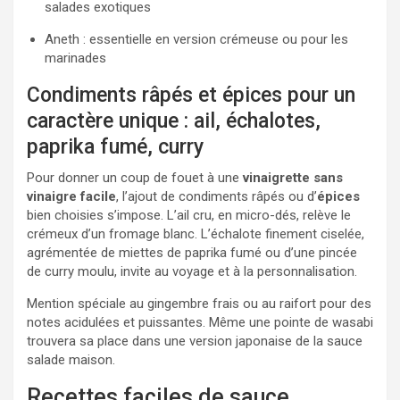
salades exotiques
Aneth : essentielle en version crémeuse ou pour les
marinades
Condiments râpés et épices pour un
caractère unique : ail, échalotes,
paprika fumé, curry
Pour donner un coup de fouet à une
vinaigrette sans
vinaigre facile
, l’ajout de condiments râpés ou d’
épices
bien choisies s’impose. L’ail cru, en micro-dés, relève le
crémeux d’un fromage blanc. L’échalote finement ciselée,
agrémentée de miettes de paprika fumé ou d’une pincée
de curry moulu, invite au voyage et à la personnalisation.
Mention spéciale au gingembre frais ou au raifort pour des
notes acidulées et puissantes. Même une pointe de wasabi
trouvera sa place dans une version japonaise de la sauce
salade maison.
Recettes faciles de sauce