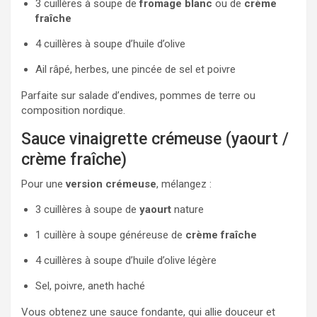
3 cuillères à soupe de
fromage blanc
ou de
crème
fraîche
4 cuillères à soupe d’huile d’olive
Ail râpé, herbes, une pincée de sel et poivre
Parfaite sur salade d’endives, pommes de terre ou
composition nordique.
Sauce vinaigrette crémeuse (yaourt /
crème fraîche)
Pour une
version crémeuse
, mélangez :
3 cuillères à soupe de
yaourt
nature
1 cuillère à soupe généreuse de
crème fraîche
4 cuillères à soupe d’huile d’olive légère
Sel, poivre, aneth haché
Vous obtenez une sauce fondante, qui allie douceur et