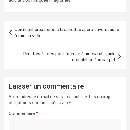
acidité trop marquée ni agrumes.
Navigation
Comment préparer des brochettes apéro savoureuses
de
à faire la veille
l’article
Recettes faciles pour friteuse à air chaud : guide
complet au format pdf
Laisser un commentaire
Votre adresse e-mail ne sera pas publiée.
Les champs
obligatoires sont indiqués avec
*
Commentaire
*