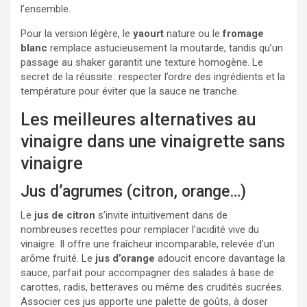
l’ensemble.
Pour la version légère, le
yaourt
nature ou le
fromage
blanc
remplace astucieusement la moutarde, tandis qu’un
passage au shaker garantit une texture homogène. Le
secret de la réussite : respecter l’ordre des ingrédients et la
température pour éviter que la sauce ne tranche.
Les meilleures alternatives au
vinaigre dans une vinaigrette sans
vinaigre
Jus d’agrumes (citron, orange…)
Le
jus de citron
s’invite intuitivement dans de
nombreuses recettes pour remplacer l’acidité vive du
vinaigre. Il offre une fraîcheur incomparable, relevée d’un
arôme fruité. Le
jus d’orange
adoucit encore davantage la
sauce, parfait pour accompagner des salades à base de
carottes, radis, betteraves ou même des crudités sucrées.
Associer ces jus apporte une palette de goûts, à doser