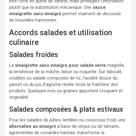
être forte en quête de variété, mais privilégiez l’innovation
plutôt que la substitution mécanique. Une
sauce
vinaigrette sans vinaigre
permet vraiment de découvrir
de nouvelles harmonies.
Accords salades et utilisation
culinaire
Salades froides
La
vinaigrette sans vinaigre pour salade verte
magnifie
la tendresse de la mâche, laitue ou roquette. Sur taboulé,
crudités ou salade composée de riz, l’acidité douce du
yaourt ou du jus d’agrume révèle toute la fraîcheur des
produits. Quelques noix ou graines apportent croquant et
originalité.
Salades composées & plats estivaux
Pour les salades de pâtes, lentilles ou couscous froid, une
alternative au vinaigre
à base de verjus ou de tamarin,
agrémentée de coriandre hachée, transforme la