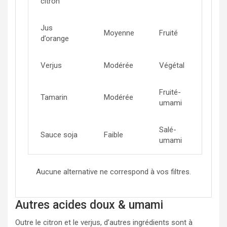
citron
Jus
Moyenne
Fruité
d’orange
Verjus
Modérée
Végétal
Fruité-
Tamarin
Modérée
umami
Salé-
Sauce soja
Faible
umami
Aucune alternative ne correspond à vos filtres.
Autres acides doux & umami
Outre le citron et le verjus, d’autres ingrédients sont à