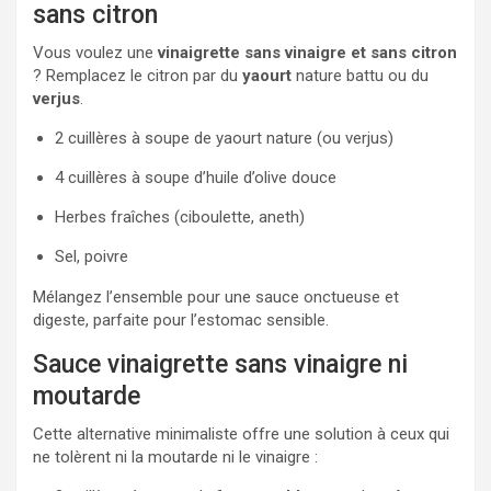
sans citron
Vous voulez une
vinaigrette sans vinaigre et sans citron
? Remplacez le citron par du
yaourt
nature battu ou du
verjus
.
2 cuillères à soupe de yaourt nature (ou verjus)
4 cuillères à soupe d’huile d’olive douce
Herbes fraîches (ciboulette, aneth)
Sel, poivre
Mélangez l’ensemble pour une sauce onctueuse et
digeste, parfaite pour l’estomac sensible.
Sauce vinaigrette sans vinaigre ni
moutarde
Cette alternative minimaliste offre une solution à ceux qui
ne tolèrent ni la moutarde ni le vinaigre :