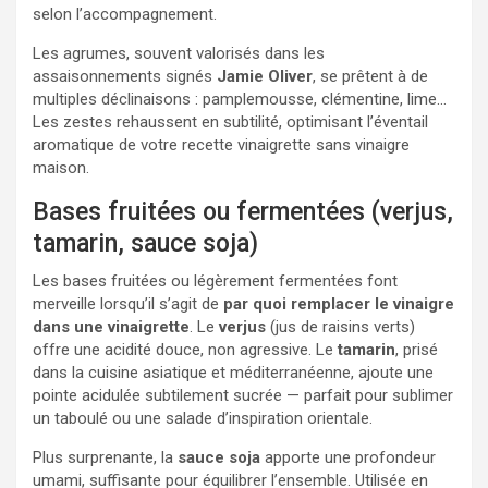
selon l’accompagnement.
Les agrumes, souvent valorisés dans les
assaisonnements signés
Jamie Oliver
, se prêtent à de
multiples déclinaisons : pamplemousse, clémentine, lime…
Les zestes rehaussent en subtilité, optimisant l’éventail
aromatique de votre recette vinaigrette sans vinaigre
maison.
Bases fruitées ou fermentées (verjus,
tamarin, sauce soja)
Les bases fruitées ou légèrement fermentées font
merveille lorsqu’il s’agit de
par quoi remplacer le vinaigre
dans une vinaigrette
. Le
verjus
(jus de raisins verts)
offre une acidité douce, non agressive. Le
tamarin
, prisé
dans la cuisine asiatique et méditerranéenne, ajoute une
pointe acidulée subtilement sucrée — parfait pour sublimer
un taboulé ou une salade d’inspiration orientale.
Plus surprenante, la
sauce soja
apporte une profondeur
umami, suffisante pour équilibrer l’ensemble. Utilisée en