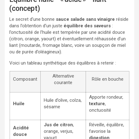
(concept)
Le secret d’une bonne
sauce salade sans vinaigre
réside
dans l’obtention d’un juste
équilibre des saveurs
:
l’onctuosité de l’huile est tempérée par une acidité douce
(citron, orange, yaourt) et éventuellement réhaussée d’un
liant (moutarde, fromage blanc, voire un soupçon de miel
ou de purée d’oléagineux).
Voici un tableau synthétique des équilibres à retenir :
Alternative
Composant
Rôle en bouche
courante
Apporte rondeur,
Huile d’olive, colza,
Huile
texture
,
sésame
onctuosité
Jus de citron
,
Réveille, équilibre,
Acidité
orange, verjus,
favorise la
douce
yaourt
digestion