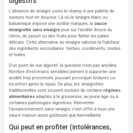
digestifs
L’absence de vinaigre ouvre le champ à une palette de
saveurs tout en douceur. Là où le vinaigre blanc ou
balsamique impose une acidité marquée, la
sauce
vinaigrette sans vinaigre
joue sur l’acidité douce du
citron, du yaourt ou des fruits pour flatter les palais
délicats. Cette alternative au vinaigre valorise la fraîcheur
des ingrédients secondaires : herbes, condiments, zestes
et huiles.
D’un point de vue digestif, la question n’est pas anodine.
Nombre d’estomacs sensibles peinent à supporter une
acidité trop prononcée, pouvant provoquer brûlures ou
inconfort après le repas. De plus, les vinaigrettes
traditionnelles sont souvent exclues de certains
régimes
alimentaires
adaptés à la grossesse, au jeune âge ou à
certaines pathologies digestives. Réinventer
l’assaisonnement sans vinaigre, c’est offrir à tous une
sauce maison aussi goûteuse que bienveillante.
Qui peut en profiter (intolérances,