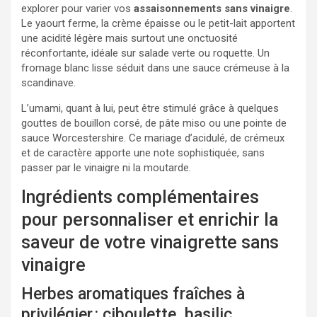
explorer pour varier vos
assaisonnements sans vinaigre
.
Le yaourt ferme, la crème épaisse ou le petit-lait apportent
une acidité légère mais surtout une onctuosité
réconfortante, idéale sur salade verte ou roquette. Un
fromage blanc lisse séduit dans une sauce crémeuse à la
scandinave.
L’umami, quant à lui, peut être stimulé grâce à quelques
gouttes de bouillon corsé, de pâte miso ou une pointe de
sauce Worcestershire. Ce mariage d’acidulé, de crémeux
et de caractère apporte une note sophistiquée, sans
passer par le vinaigre ni la moutarde.
Ingrédients complémentaires
pour personnaliser et enrichir la
saveur de votre vinaigrette sans
vinaigre
Herbes aromatiques fraîches à
privilégier : ciboulette, basilic,