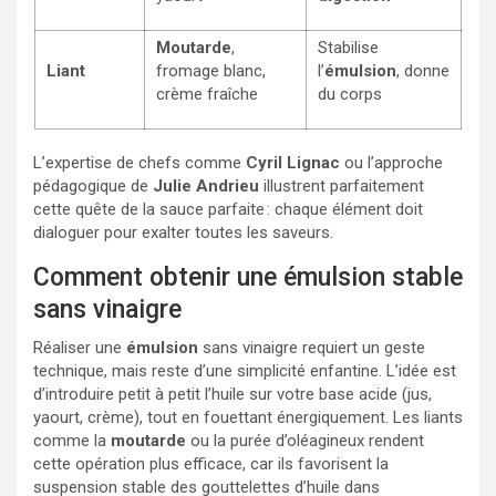
Moutarde
,
Stabilise
Liant
fromage blanc,
l’
émulsion
, donne
crème fraîche
du corps
L’expertise de chefs comme
Cyril Lignac
ou l’approche
pédagogique de
Julie Andrieu
illustrent parfaitement
cette quête de la sauce parfaite : chaque élément doit
dialoguer pour exalter toutes les saveurs.
Comment obtenir une émulsion stable
sans vinaigre
Réaliser une
émulsion
sans vinaigre requiert un geste
technique, mais reste d’une simplicité enfantine. L’idée est
d’introduire petit à petit l’huile sur votre base acide (jus,
yaourt, crème), tout en fouettant énergiquement. Les liants
comme la
moutarde
ou la purée d’oléagineux rendent
cette opération plus efficace, car ils favorisent la
suspension stable des gouttelettes d’huile dans