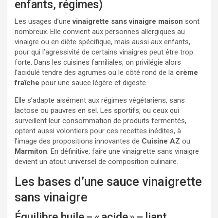
enfants, régimes)
Les usages d’une
vinaigrette sans vinaigre maison
sont
nombreux. Elle convient aux personnes allergiques au
vinaigre ou en diète spécifique, mais aussi aux enfants,
pour qui l’agressivité de certains vinaigres peut être trop
forte. Dans les cuisines familiales, on privilégie alors
l’acidulé tendre des agrumes ou le côté rond de la
crème
fraîche
pour une sauce légère et digeste.
Elle s’adapte aisément aux régimes végétariens, sans
lactose ou pauvres en sel. Les sportifs, ou ceux qui
surveillent leur consommation de produits fermentés,
optent aussi volontiers pour ces recettes inédites, à
l’image des propositions innovantes de
Cuisine AZ
ou
Marmiton
. En définitive, faire une vinaigrette sans vinaigre
devient un atout universel de composition culinaire.
Les bases d’une sauce vinaigrette
sans vinaigre
Équilibre huile – « acide » – liant