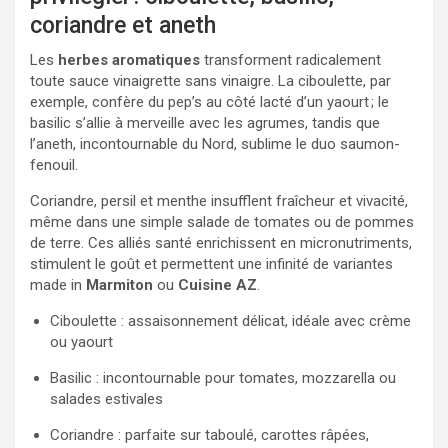
coriandre et aneth
Les
herbes aromatiques
transforment radicalement
toute sauce vinaigrette sans vinaigre. La ciboulette, par
exemple, confère du pep’s au côté lacté d’un yaourt ; le
basilic s’allie à merveille avec les agrumes, tandis que
l’aneth, incontournable du Nord, sublime le duo saumon-
fenouil.
Coriandre, persil et menthe insufflent fraîcheur et vivacité,
même dans une simple salade de tomates ou de pommes
de terre. Ces alliés santé enrichissent en micronutriments,
stimulent le goût et permettent une infinité de variantes
made in
Marmiton
ou
Cuisine AZ
.
Ciboulette : assaisonnement délicat, idéale avec crème
ou yaourt
Basilic : incontournable pour tomates, mozzarella ou
salades estivales
Coriandre : parfaite sur taboulé, carottes râpées,