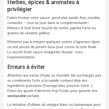
Herbes, épices & aromates à
privilégier
Faites évoluer votre sauce : persil plat, basilic thaï, menthe,
coriandre — tout se joue dans la complémentarité !
Relevez le tout d’une touche de cumin, paprika fumé ou
graines de sésame grillées.
N’hésitez pas à intégrer quelques zestes d’agrumes râpés
ou une pincée de piment doux pour corser la note finale.
Le secret d’une sauce vinaigrette réussie : osez
l’expérimentation.
Erreurs à éviter
Attention aux excès d’huile ou d’acidité. Ne surchargez pas
en condiments forts si la salade contient déjà des
ingrédients puissants (fromage bleu, poisson fumé…).
Évitez les ajouts d’aliments trop froids, pour garantir une
onctuosité
parfaite.
La tentation d’utiliser du vinaigre blanc ou balsamique peut