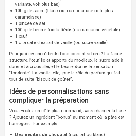
variante, voir plus bas)
100 g de sucre (blanc ou roux pour une note plus
caramélisée)
1 pincée de sel
100 g de beurre fondu
tiède
(ou margarine végétale)
1 œuf
1 c. à café d’extrait de vanille (ou sucre vanillé)
Pourquoi ces ingrédients fonctionnent si bien ? La farine
structure, l’œuf lie et apporte du moelleux, le sucre aide à
dorer et à croustiller, et le beurre donne la sensation
“fondante”. La vanille, elle, joue le rôle du parfum qui fait
tout de suite “biscuit de goûter”.
Idées de personnalisations sans
compliquer la préparation
Vous voulez un côté plus gourmand, sans changer la base
? Ajoutez un ingrédient “bonus” au moment où la pâte est
homogène. Par exemple :
Des pépites de chocolat
(noir, lait ou blanc)