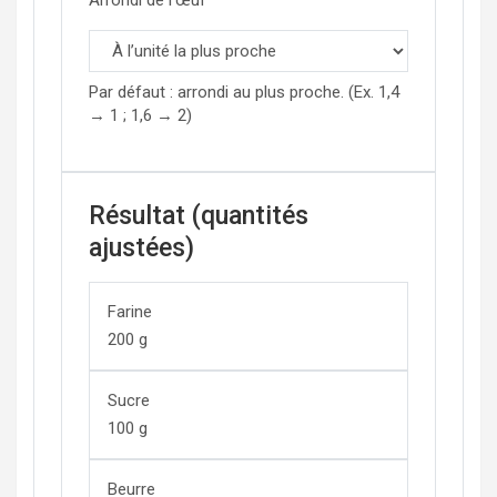
Arrondi de l’œuf
Par défaut : arrondi au plus proche. (Ex. 1,4
→ 1 ; 1,6 → 2)
Résultat (quantités
ajustées)
Farine
200
g
Sucre
100
g
Beurre