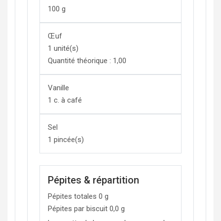
100
g
Œuf
1
unité(s)
Quantité théorique :
1,00
Vanille
1
c. à café
Sel
1
pincée(s)
Pépites & répartition
Pépites totales
0
g
Pépites par biscuit
0,0
g