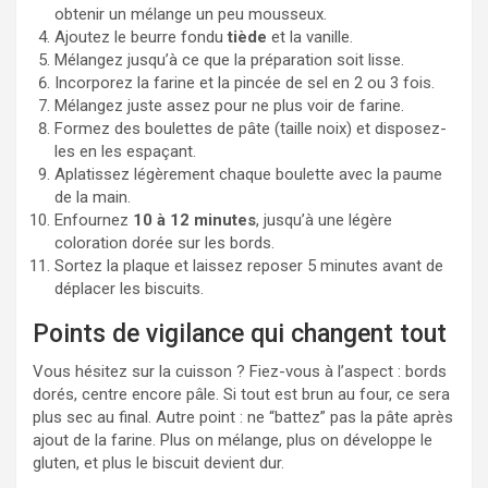
obtenir un mélange un peu mousseux.
Ajoutez le beurre fondu
tiède
et la vanille.
Mélangez jusqu’à ce que la préparation soit lisse.
Incorporez la farine et la pincée de sel en 2 ou 3 fois.
Mélangez juste assez pour ne plus voir de farine.
Formez des boulettes de pâte (taille noix) et disposez-
les en les espaçant.
Aplatissez légèrement chaque boulette avec la paume
de la main.
Enfournez
10 à 12 minutes
, jusqu’à une légère
coloration dorée sur les bords.
Sortez la plaque et laissez reposer 5 minutes avant de
déplacer les biscuits.
Points de vigilance qui changent tout
Vous hésitez sur la cuisson ? Fiez-vous à l’aspect : bords
dorés, centre encore pâle. Si tout est brun au four, ce sera
plus sec au final. Autre point : ne “battez” pas la pâte après
ajout de la farine. Plus on mélange, plus on développe le
gluten, et plus le biscuit devient dur.