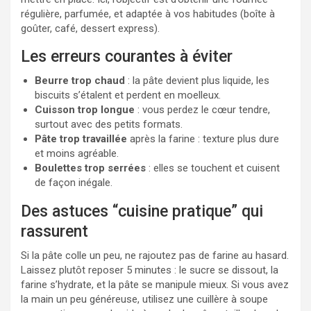
régulière, parfumée, et adaptée à vos habitudes (boîte à
goûter, café, dessert express).
Les erreurs courantes à éviter
Beurre trop chaud
: la pâte devient plus liquide, les
biscuits s’étalent et perdent en moelleux.
Cuisson trop longue
: vous perdez le cœur tendre,
surtout avec des petits formats.
Pâte trop travaillée
après la farine : texture plus dure
et moins agréable.
Boulettes trop serrées
: elles se touchent et cuisent
de façon inégale.
Des astuces “cuisine pratique” qui
rassurent
Si la pâte colle un peu, ne rajoutez pas de farine au hasard.
Laissez plutôt reposer 5 minutes : le sucre se dissout, la
farine s’hydrate, et la pâte se manipule mieux. Si vous avez
la main un peu généreuse, utilisez une cuillère à soupe