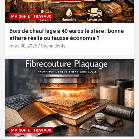
MAISON ET TRAVAUX
Bois de chauffage à 40 euros le stère : bonne
affaire réelle ou fausse économie ?
mars 30, 2026
Sacha derity
MAISON ET TRAVAUX