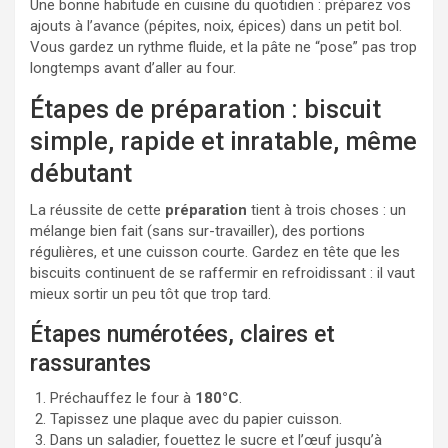
Une bonne habitude en cuisine du quotidien : préparez vos
ajouts à l’avance (pépites, noix, épices) dans un petit bol.
Vous gardez un rythme fluide, et la pâte ne “pose” pas trop
longtemps avant d’aller au four.
Étapes de préparation : biscuit
simple, rapide et inratable, même
débutant
La réussite de cette
préparation
tient à trois choses : un
mélange bien fait (sans sur-travailler), des portions
régulières, et une cuisson courte. Gardez en tête que les
biscuits continuent de se raffermir en refroidissant : il vaut
mieux sortir un peu tôt que trop tard.
Étapes numérotées, claires et
rassurantes
Préchauffez le four à
180°C
.
Tapissez une plaque avec du papier cuisson.
Dans un saladier, fouettez le sucre et l’œuf jusqu’à