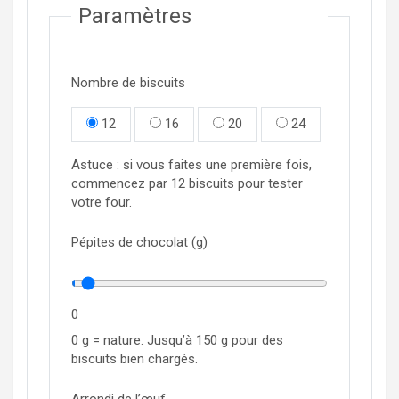
Paramètres
Nombre de biscuits
12
16
20
24
Astuce : si vous faites une première fois,
commencez par 12 biscuits pour tester
votre four.
Pépites de chocolat (g)
0
0 g = nature. Jusqu’à 150 g pour des
biscuits bien chargés.