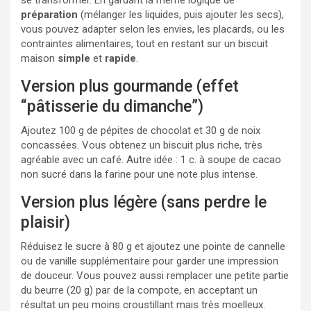
se transformer. En gardant la même logique de
préparation
(mélanger les liquides, puis ajouter les secs),
vous pouvez adapter selon les envies, les placards, ou les
contraintes alimentaires, tout en restant sur un biscuit
maison
simple
et
rapide
.
Version plus gourmande (effet
“pâtisserie du dimanche”)
Ajoutez 100 g de pépites de chocolat et 30 g de noix
concassées. Vous obtenez un biscuit plus riche, très
agréable avec un café. Autre idée : 1 c. à soupe de cacao
non sucré dans la farine pour une note plus intense.
Version plus légère (sans perdre le
plaisir)
Réduisez le sucre à 80 g et ajoutez une pointe de cannelle
ou de vanille supplémentaire pour garder une impression
de douceur. Vous pouvez aussi remplacer une petite partie
du beurre (20 g) par de la compote, en acceptant un
résultat un peu moins croustillant mais très moelleux.