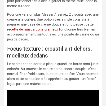
pour portionner : cela aide à garder la même taille, donc la
même cuisson.
Pour une version plus “dessert”, servez 2 biscuits avec une
crème à la cuillère. Une option très simple consiste à
préparer une base de crème douce et onctueuse : cette
recette de mascarpone crémeux
fonctionne très bien en
accompagnement, surtout avec une pointe de vanille ou un
peu de cacao.
Focus texture : croustillant dehors,
moelleux dedans
Le secret est de sortir la plaque quand les bords sont juste
colorés. Au toucher, le centre paraît encore souple : c’est
normal. En refroidissant, la structure se fixe. Vous obtenez
alors cette sensation très appréciée au goûter : un “crac”
léger, puis une mâche douce.