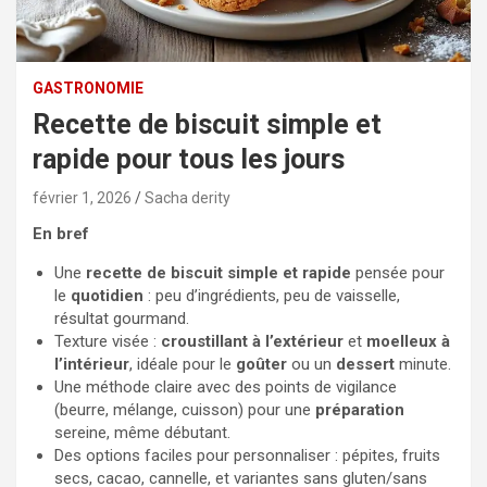
GASTRONOMIE
Recette de biscuit simple et
rapide pour tous les jours
février 1, 2026
Sacha derity
En bref
Une
recette de biscuit simple et rapide
pensée pour
le
quotidien
: peu d’ingrédients, peu de vaisselle,
résultat gourmand.
Texture visée :
croustillant à l’extérieur
et
moelleux à
l’intérieur
, idéale pour le
goûter
ou un
dessert
minute.
Une méthode claire avec des points de vigilance
(beurre, mélange, cuisson) pour une
préparation
sereine, même débutant.
Des options faciles pour personnaliser : pépites, fruits
secs, cacao, cannelle, et variantes sans gluten/sans