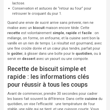
lactose.
Conservation et astuces de “retour au four” pour
retrouver le croquant du jour 1.
Quand une envie de sucré arrive sans prévenir, rien ne
rivalise avec un
biscuit
maison encore tiède. Cette
recette
est volontairement
simple
,
rapide
et
facile
: on
mélange, on forme, on enfourne, et la cuisine sent bon la
vanille en un rien de temps. Le résultat est gourmand, avec
une fine croûte dorée et un cœur plus tendre, parfait pour
le
goûter
, à glisser dans une boîte pour le
quotidien
, ou à
servir en
dessert
avec un yaourt ou une compote.
Recette de biscuit simple et
rapide : les informations clés
pour réussir à tous les coups
Avant de commencer, prendre 30 secondes pour cadrer
les bases fait souvent la différence. Dans cette
cuisine
du
quotidien, on vise l’efficacité : une température de four
stable, une pâte qui se tient, et une cuisson courte. Vous