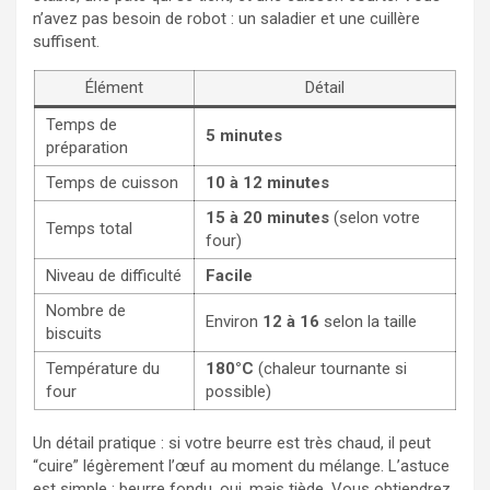
n’avez pas besoin de robot : un saladier et une cuillère
suffisent.
Élément
Détail
Temps de
5 minutes
préparation
Temps de cuisson
10 à 12 minutes
15 à 20 minutes
(selon votre
Temps total
four)
Niveau de difficulté
Facile
Nombre de
Environ
12 à 16
selon la taille
biscuits
Température du
180°C
(chaleur tournante si
four
possible)
Un détail pratique : si votre beurre est très chaud, il peut
“cuire” légèrement l’œuf au moment du mélange. L’astuce
est simple : beurre fondu, oui, mais tiède. Vous obtiendrez