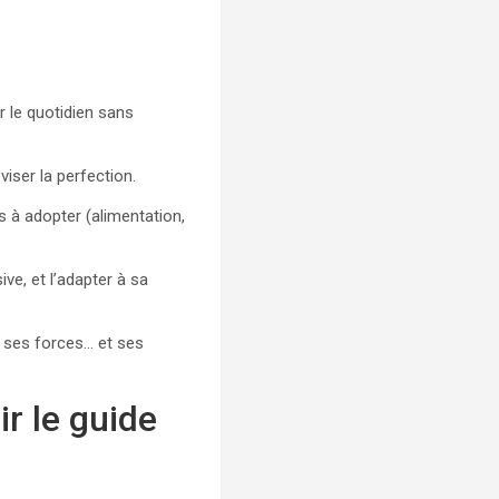
 le quotidien sans
viser la perfection.
s à adopter (alimentation,
ive, et l’adapter à sa
c ses forces… et ses
r le guide