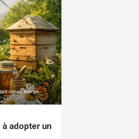
ant nature, énergie
 à adopter un