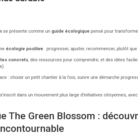
y
m
se présente comme un
guide écologique
pensé pour transformer
une
écologie positive
: progresser, ajuster, recommencer, plutôt que 
tes concrets
, des ressources pour comprendre, et des idées facile
s).
ace : choisir un petit chantier à la fois, suivre une démarche progress
inscrit dans un mouvement plus large d’initiatives citoyennes, ave
ue The Green Blossom : découvri
incontournable