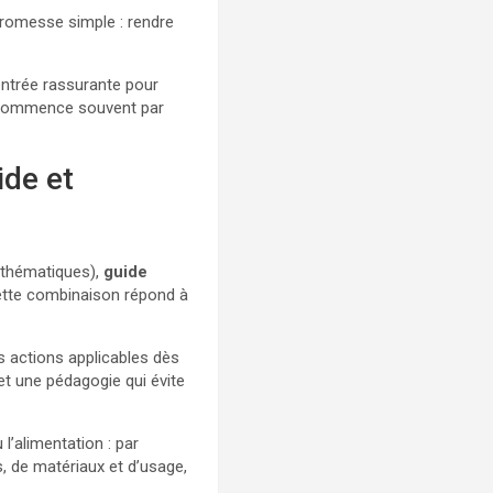
romesse simple : rendre
’entrée rassurante pour
ommence souvent par
ide et
 thématiques),
guide
Cette combinaison répond à
es actions applicables dès
et une pédagogie qui évite
l’alimentation : par
s, de matériaux et d’usage,