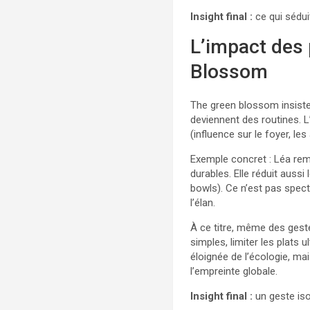
Insight final :
ce qui sédui
L’impact des 
Blossom
The green blossom insiste
deviennent des routines. L
(influence sur le foyer, les 
Exemple concret : Léa rem
durables. Elle réduit aussi
bowls). Ce n’est pas spect
l’élan.
À ce titre, même des gest
simples, limiter les plat
éloignée de l’écologie, mai
l’empreinte globale.
Insight final :
un geste iso