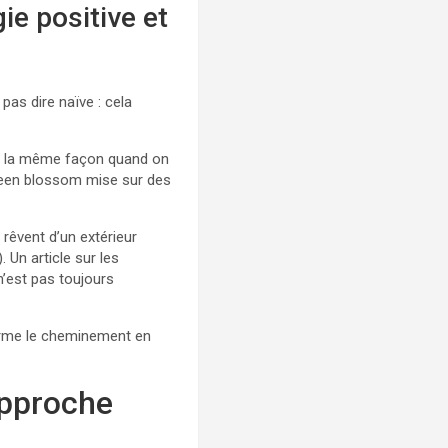
ie positive et
 pas dire naïve : cela
n de la même façon quand on
 green blossom mise sur des
rêvent d’un extérieur
 Un article sur les
n’est pas toujours
forme le cheminement en
approche