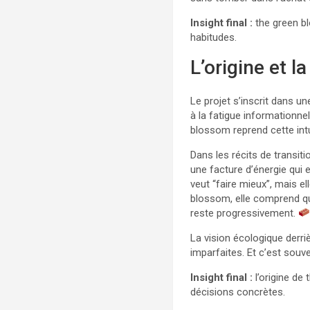
Insight final :
the green bl
habitudes.
L’origine et 
Le projet s’inscrit dans u
à la fatigue informationne
blossom reprend cette intuit
Dans les récits de transit
une facture d’énergie qui
veut “faire mieux”, mais e
blossom, elle comprend q
reste progressivement.
La vision écologique derri
imparfaites. Et c’est souve
Insight final :
l’origine de
décisions concrètes.