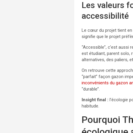
Les valeurs f
accessibilité
Le cœur du projet tient en
signifie que le projet préf
“Accessible”, c’est aussi 
est étudiant, parent solo,
alternatives, des paliers
On retrouve cette approch
“parfait” façon gazon impec
inconvénients du gazon an
“durable”.
Insight final :
l’écologie p
habitude.
Pourquoi Th
écologique 